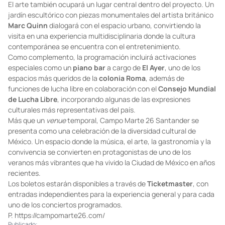
El arte también ocupará un lugar central dentro del proyecto. Un
jardín escultórico con piezas monumentales del artista británico
Marc Quinn
dialogará con el espacio urbano, convirtiendo la
visita en una experiencia multidisciplinaria donde la cultura
contemporánea se encuentra con el entretenimiento.
Como complemento, la programación incluirá activaciones
especiales como un
piano bar
a cargo de
El Ayer
, uno de los
espacios más queridos de la
colonia Roma
, además de
funciones de lucha libre en colaboración con el
Consejo Mundial
de Lucha Libre
, incorporando algunas de las expresiones
culturales más representativas del país.
Más que un
venue
temporal, Campo Marte 26 Santander se
presenta como una celebración de la diversidad cultural de
México. Un espacio donde la música, el arte, la gastronomía y la
convivencia se convierten en protagonistas de uno de los
veranos más vibrantes que ha vivido la Ciudad de México en años
recientes.
Los boletos estarán disponibles a través de
Ticketmaster
, con
entradas independientes para la experiencia general y para cada
uno de los conciertos programados.
P.
https://campomarte26.com/
Publicado: