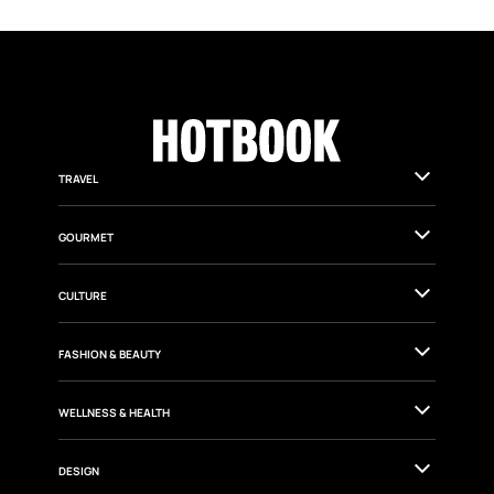
TRAVEL
GOURMET
CULTURE
FASHION & BEAUTY
WELLNESS & HEALTH
DESIGN