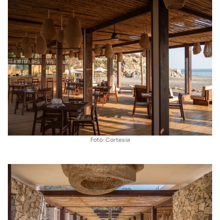
Foto: Cortesía