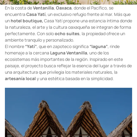
En la costa de
Ventanilla
,
Oaxaca
, donde el Pacífico, se
encuentra
Casa Yatí
, un exclusivo refugio frente al mar. Más que
un
hotel boutique,
Casa Yatí propone una estancia íntima donde
la naturaleza, el arte y la cultura oaxaqueña se integran de forma
perfectamente. Con solo
ocho suites
, la propiedad ofrece un
ambiente tranquilo y personalizado.
El nombre
“Yatí”
, que en zapoteco significa
“laguna”
, rinde
homenaje a la cercana
Laguna Ventanilla
, uno de los
ecosistemas más importantes de la región. Inspirado en este
paisaje, el proyecto busca reflejar la esencia del lugar a través de
una arquitectura que privilegia los materiales naturales, la
artesanía local
y una estética basada en la simplicidad.