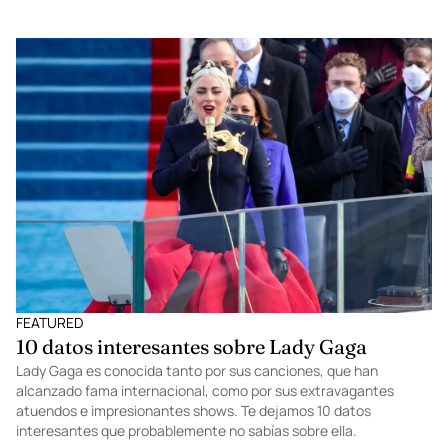
Viceroy Los Cabos, el destino de ensueño
para este 2021
Viceroy Los Cabos es un espacio privilegiado en Baja California
Sur que cautiva a los huéspedes gracias a su incomparable
propuesta arquitectónica. Este 2021, se ha convertido en uno de
los destinos de ensueño para los viajeros gracias a las
inigualables experiencias que tiene para ofrecer. A continuación,
te compartimos todos los detalles.