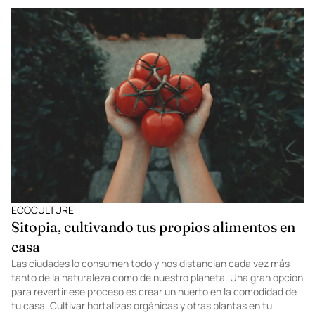
Libre Coyoacán
Retomar un clásico como el autocinema es uno de los mejores
planes para compartir un momento agradable de forma segura.
Una excelente opción es el Autocinema Aire Libre Coyoacán, un
proyecto que surgió precisamente de la necesidad de encontrar
alternativas divertidas, pero sin arriesgarnos. ¿Por qué no buscar
una manera de salir de nuestra rutina el fin de semana?