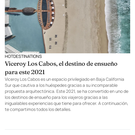
musical de 14 piezas titulado The Only Way Out Is In.
HOTDESTINATIONS