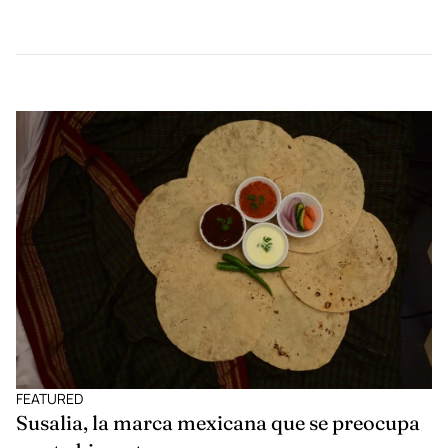
SPORTS
Todo lo que tienes que saber del Super Bowl
LV
El domingo pasado, tuvieron lugar los últimos dos partidos de
playoffs para arrojar a los contendientes que se enfrentarán el
próximo domingo 7 de febrero en el Super Bowl LV: Tampa Bay
Buccaneers y Kansas City Chiefs.