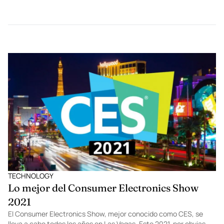
FEATURED
10 datos interesantes sobre Lady Gaga
Lady Gaga es conocida tanto por sus canciones, que han
alcanzado fama internacional, como por sus extravagantes
atuendos e impresionantes shows. Te dejamos 10 datos
interesantes que probablemente no sabías sobre ella.