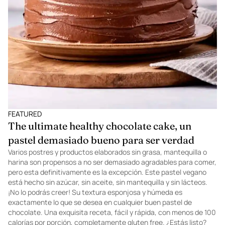
FEATURED
The ultimate healthy chocolate cake, un
pastel demasiado bueno para ser verdad
Varios postres y productos elaborados sin grasa, mantequilla o
harina son propensos a no ser demasiado agradables para comer,
pero esta definitivamente es la excepción. Este pastel vegano
está hecho sin azúcar, sin aceite, sin mantequilla y sin lácteos.
¡No lo podrás creer! Su textura esponjosa y húmeda es
exactamente lo que se desea en cualquier buen pastel de
chocolate. Una exquisita receta, fácil y rápida, con menos de 100
calorías por porción, completamente gluten free. ¿Estás listo?