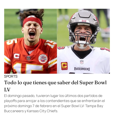
MIXOLOGY
Happy hour con Komo Atelier: aprende a
hacer un auténtico Pink Mamacita Punch
Komo Atelier nos sorprende una y otra vez con sus inigualables
propuestas de coctelería para disfrutar en cualquier ocasión. El
día de hoy, nos comparte la incomparable receta de su original
Pink Mamacita Punch.