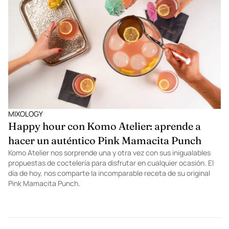
mexicano su nuevo Haan Pocket, el sanitizante de manos más
innovador y con causa. A continuación, te contamos todo lo que
necesitas saber de este increíble producto portable,
vanguardista y trendy.