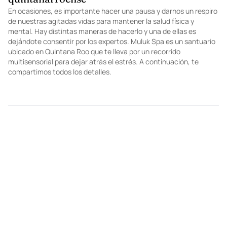
HOTDESTINATIONS
Muluk Spa, un santuario en medio de la selva
quintanarroense
En ocasiones, es importante hacer una pausa y darnos un respiro
de nuestras agitadas vidas para mantener la salud física y
mental. Hay distintas maneras de hacerlo y una de ellas es
dejándote consentir por los expertos. Muluk Spa es un santuario
ubicado en Quintana Roo que te lleva por un recorrido
multisensorial para dejar atrás el estrés. A continuación, te
compartimos todos los detalles.