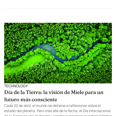
EVENTS
El primer capítulo de Volvo y Fashion Week
México: diseño, propósito y visión global
Por primera vez, Volvo se convierte en aliado oficial de Fashion
Week México, marcando un nuevo capítulo en la historia de la
moda nacional. Más que una alianza, es una declaración clara de
que el diseño, cuando se crea con propósito, puede transformar
industrias. Y si algo ha definido a Volvo desde su origen es […]