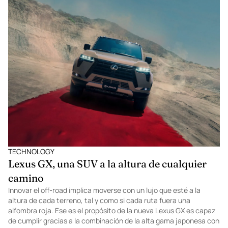
Guadalajara, la ciudad donde la tradición convive con la
vanguardia, suma un nuevo capítulo a su narrativa: la llegada de
IQOS. El dispositivo de Philip Morris International que calienta
tabaco sin quemarlo se presentó en el occidente del país con una
celebración inmersiva, audaz y absolutamente inesperada.