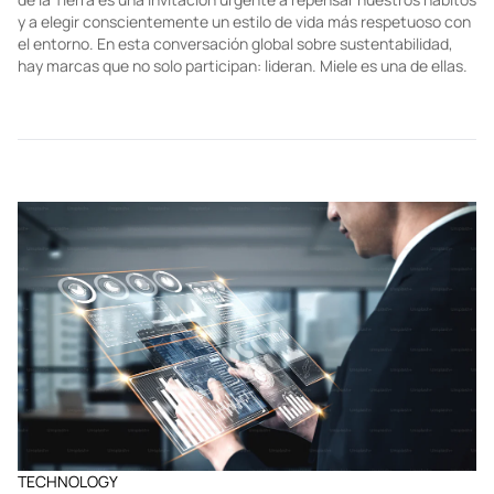
TECHNOLOGY
Día de la Tierra: la visión de Miele para un
futuro más consciente
Cada 22 de abril, el mundo se detiene a reflexionar sobre el
estado del planeta. Pero más allá de la fecha, el Día Internacional
de la Tierra es una invitación urgente a repensar nuestros hábitos
y a elegir conscientemente un estilo de vida más respetuoso con
el entorno. En esta conversación global sobre sustentabilidad,
hay marcas que no solo participan: lideran. Miele es una de ellas.