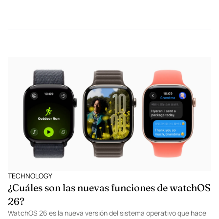
TECHNOLOGY
Diseñar la emoción: Le Mans desde el
universo Porsche
En Porsche, la historia no es un archivo: es una presencia. El
sábado 14 de junio, esa idea se materializó en el espacio de
Porsche Centre Santa Fe, donde se vivió una experiencia que se
aleja de los formatos convencionales para celebrar una de las
competencias más emblemáticas del automovilismo: las 24
Horas de Le Mans.