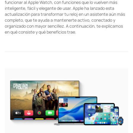
TECHNOLOGY
¿Cuáles son las nuevas funciones de watchOS
26?
WatchOS 26 es la nueva versión del sistema operativo que hace
funcionar al Apple Watch, con funciones que lo vuelven más
inteligente, fácil y elegante de usar. Apple ha lanzado esta
actualización para transformar tu reloj en un asistente aún más
completo, que te ayuda a mantenerte activo, conectado y
organizado con mayor sencillez. A continuación, te explicamos
en qué consiste y qué beneficios trae.