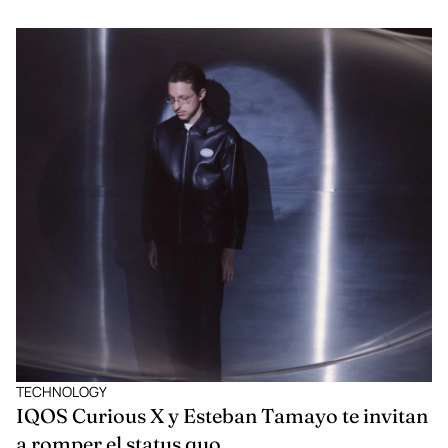
TECHNOLOGY
IQOS Curious X y Esteban Tamayo te invitan
a romper el status quo