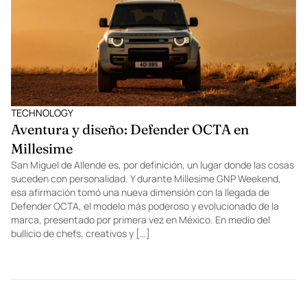
debería importarnos? Acá te lo contamos.
TECHNOLOGY
Aventura y diseño: Defender OCTA en