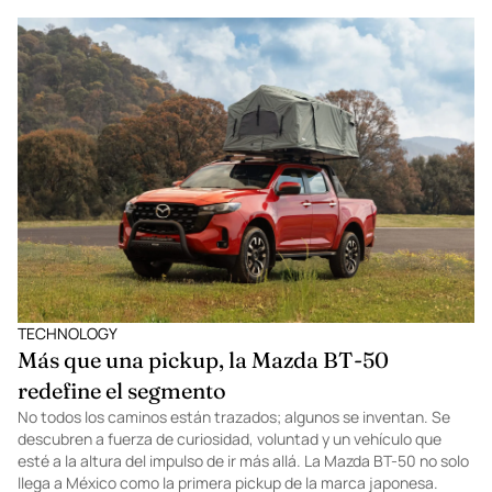
Millesime
San Miguel de Allende es, por definición, un lugar donde las cosas
suceden con personalidad. Y durante Millesime GNP Weekend,
esa afirmación tomó una nueva dimensión con la llegada de
Defender OCTA, el modelo más poderoso y evolucionado de la
marca, presentado por primera vez en México. En medio del
bullicio de chefs, creativos y […]