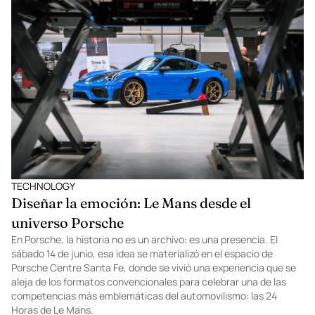
Desde sus raíces en México hasta Silicon Valley, Alexandra
Zatarain ha recorrido un camino que la llevó a convertirse en VP
de Marca y Marketing de Eight Sleep, la startup que está
transformando el sueño con tecnología avanzada. Hoy lidera la
expansión global de la empresa y celebra el lanzamiento oficial de
sus productos en México, […]