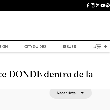
SIGN
CITY GUIDES
ISSUES
oce DONDE dentro de la