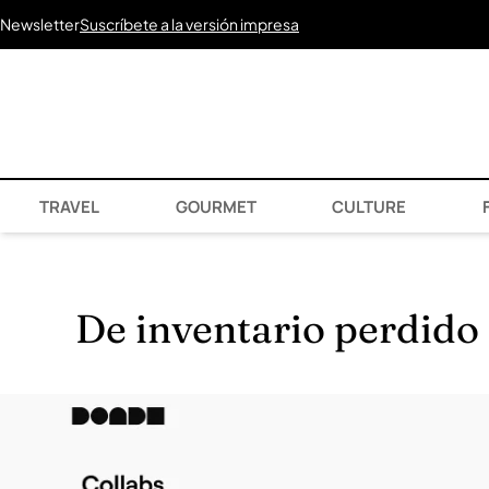
Newsletter
Suscríbete a la versión impresa
TRAVEL
GOURMET
CULTURE
F
De inventario perdido