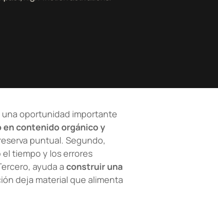
ta una oportunidad importante
o en contenido orgánico y
 reserva puntual. Segundo,
el tiempo y los errores
Tercero, ayuda a
construir una
ión deja material que alimenta