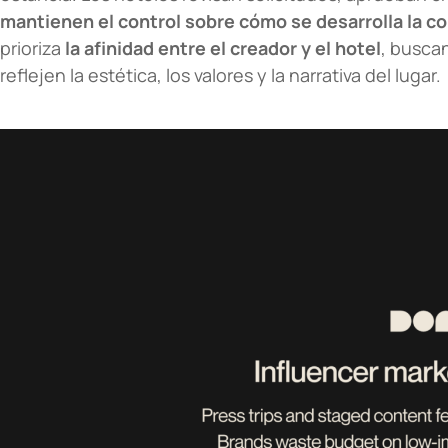
mantienen el control sobre cómo se desarrolla la c
prioriza
la afinidad entre el creador y el hotel
, busca
reflejen la estética, los valores y la narrativa del lugar.