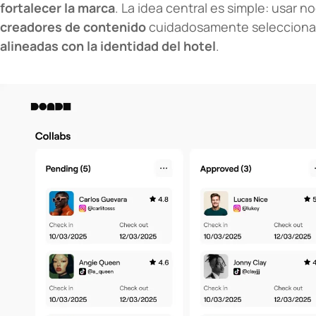
fortalecer la marca
. La idea central es simple: usar n
creadores de contenido
cuidadosamente seleccion
alineadas con la identidad del hotel
.