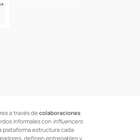
res a través de
colaboraciones
uerdos informales con
influencers
a plataforma estructura cada
creadores, definen entregables y