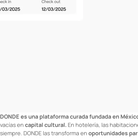
DONDE es una plataforma curada fundada en Méxic
vacías en
capital cultural.
En hotelería, las habitacio
siempre. DONDE las transforma en
oportunidades para