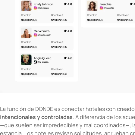
La función de DONDE es conectar hoteles con creado
intencionales y controladas
. A diferencia de los ac
—que suelen ser impredecibles y mal coordinados—, l
estancia. Los hoteles revisan solicitudes, aprueban 