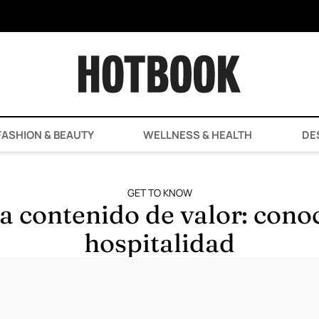
ASHION & BEAUTY
WELLNESS & HEALTH
DE
GET TO KNOW
 a contenido de valor: con
hospitalidad