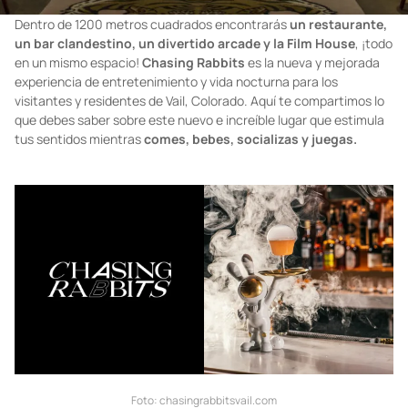
Dentro de 1200 metros cuadrados encontrarás
un restaurante,
un bar clandestino, un divertido arcade y la Film House
, ¡todo
en un mismo espacio!
Chasing Rabbits
es la nueva y mejorada
experiencia de entretenimiento y vida nocturna para los
visitantes y residentes de Vail, Colorado. Aquí te compartimos lo
que debes saber sobre este nuevo e increíble lugar que estimula
tus sentidos mientras
comes, bebes, socializas y juegas.