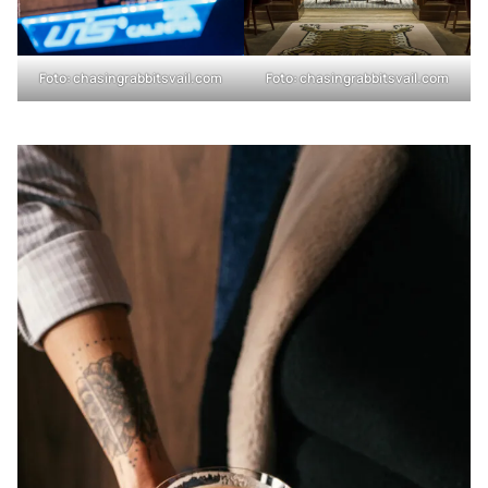
Foto:
chasingrabbitsvail.com
Foto:
chasingrabbitsvail.com