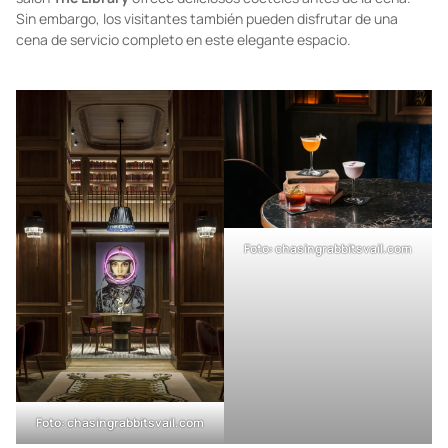
Foto: chasingrabbitsvail.com
Foto: chasingrabbitsvail.com
Por su parte, ubicado entre imponentes paredes de libros, el
salón
The Library
ofrece deliciosos cócteles antes de la cena.
Sin embargo, los visitantes también pueden disfrutar de una
cena de servicio completo en este elegante espacio.
Foto: chasingrabbitsvail.com