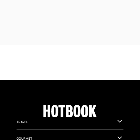
ARCHITECTURE
MEXTRÓPOLI 2026: la arquitectura vuelve a
tomar la Ciudad de México