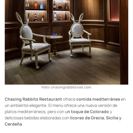
Foto:
chasingrabbitsvail.com
Chasing Rabbits Restaurant
ofrece
comida mediterránea
en