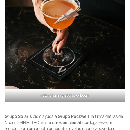
Foto:
chasingrabbitsvail.com