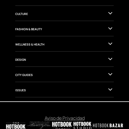
TRAVEL
GOURMET
CULTURE
FASHION & BEAUTY
WELLNESS & HEALTH
DESIGN
CITY GUIDES
ISSUES