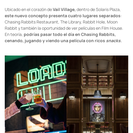
Foto:
chasingrabbitsvail.com
Ubicado en el corazón de
Vail Village,
dentro de Solaris Plaza,
este nuevo concepto presenta cuatro lugares separados
:
Chasing Rabbits Restaurant, The Library, Rabbit Hole, Moon
Rabbit y también la oportunidad de ver películas en Film House.
En teoría,
podrías pasar todo el día en Chasing Rabbits,
cenando, jugando y viendo una película con ricos
snacks
.