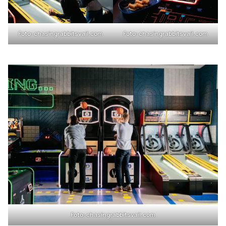
Foto: chasingrabbitsvail.com
Foto: chasingrabbitsvail.com