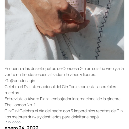
Encuentra las dos etiquetas de Condesa Gin en
su sitio web
y a la
venta en
tiendas especializadas
de vinos y licores.
IG.
@
condesagin
Celebra el Día Internacional del Gin Tonic con estas increíbles
recetas
Entrevista a Álvaro Plata, embajador internacional de la ginebra
The London No. 1
Gin Gin! Celebra el día del padre con 3 imperdibles recetas de Gin
Los mejores drinks y destilados para deleitar a papá
Publicado:
enero 24, 2022