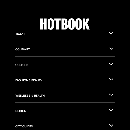
TRAVEL
GOURMET
CULTURE
FASHION & BEAUTY
WELLNESS & HEALTH
DESIGN
CITY GUIDES