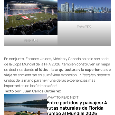
Foto: FIFA
Foto: FIFA
En conjunto, Estados Unidos, México y Canadá no solo son sede
de la Copa Mundial de la FIFA 2026; también construyen un mapa
de destinos donde
el fútbol, la arquitectura y la experiencia de
viaje
se encuentran en su máxima expresión. ¡
Lifestyle
y deporte
unidos de la mano para vivir una de las experiencias más
importantes de los últimos años!
Texto por:
Juan Carlos Gutiérrez
WHAT TO READ NEXT
Entre partidos y paisajes: 4
rutas naturales de Florida
rumbo al Mundial 2026