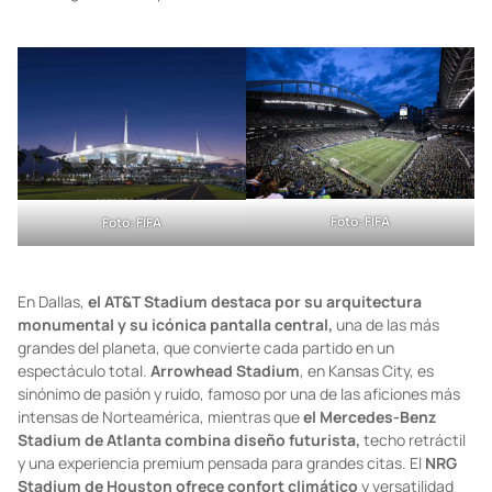
Foto: FIFA
Foto: FIFA
En Dallas,
el AT&T Stadium destaca por su arquitectura
monumental y su icónica pantalla central,
una de las más
grandes del planeta, que convierte cada partido en un
espectáculo total.
Arrowhead Stadium
, en Kansas City, es
sinónimo de pasión y ruido, famoso por una de las aficiones más
intensas de Norteamérica, mientras que
el Mercedes-Benz
Stadium de Atlanta combina diseño futurista,
techo retráctil
y una experiencia premium pensada para grandes citas. El
NRG
Stadium de Houston ofrece confort climático
y versatilidad