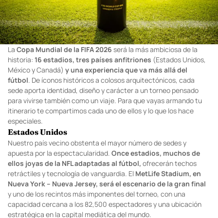
La
Copa Mundial de la FIFA 2026
será la más ambiciosa de la
historia:
16 estadios, tres países anfitriones
(Estados Unidos,
México y Canadá)
y una experiencia que va más allá del
fútbol
. De íconos históricos a colosos arquitectónicos, cada
sede aporta identidad, diseño y carácter a un torneo pensado
para vivirse también como un viaje. Para que vayas armando tu
itinerario te compartimos cada uno de ellos y lo que los hace
especiales.
Estados Unidos
Nuestro país vecino obstenta el mayor número de sedes y
apuesta por la espectacularidad.
Once estadios, muchos de
ellos joyas de la NFL adaptadas al fútbol,
ofrecerán techos
retráctiles y tecnología de vanguardia. El
MetLife Stadium, en
Nueva York – Nueva Jersey, será el escenario de la gran final
y uno de los recintos más imponentes del torneo, con una
capacidad cercana a los 82,500 espectadores y una ubicación
estratégica en la capital mediática del mundo.