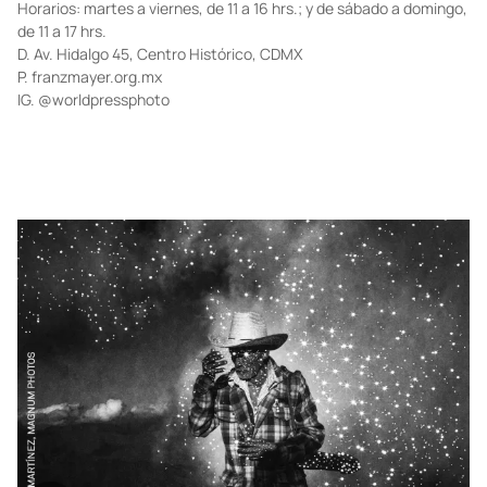
Horarios: martes a viernes, de 11 a 16 hrs.; y de sábado a domingo,
de 11 a 17 hrs.
D. Av. Hidalgo 45, Centro Histórico, CDMX
P.
franzmayer.org.mx
IG.
@worldpressphoto