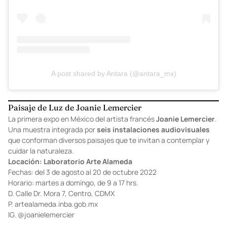
A post shared by Antara (@antara_mx)
Paisaje de Luz de Joanie Lemercier
La primera expo en México del artista francés
Joanie Lemercier
.
Una muestra integrada por
seis instalaciones audiovisuales
que conforman diversos paisajes que te invitan a contemplar y
cuidar la naturaleza.
Locación: Laboratorio Arte Alameda
Fechas: del 3 de agosto al 20 de octubre 2022
Horario: martes a domingo, de 9 a 17 hrs.
D. Calle Dr. Mora 7, Centro, CDMX
P.
artealameda.inba.gob.mx
IG.
@joanielemercier