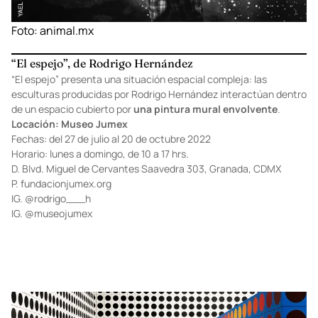
Foto:
animal.mx
“El espejo”, de Rodrigo Hernández
“El espejo” presenta una situación espacial compleja: las
esculturas producidas por Rodrigo Hernández interactúan dentro
de un espacio cubierto por
una pintura mural envolvente
.
Locación: Museo Jumex
Fechas: del 27 de julio al 20 de octubre 2022
Horario: lunes a domingo, de 10 a 17 hrs.
D. Blvd. Miguel de Cervantes Saavedra 303, Granada, CDMX
P.
fundacionjumex.org
IG.
@rodrigo___h
IG.
@museojumex