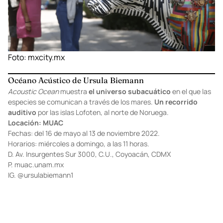
Foto:
mxcity.mx
Océano Acústico de Ursula Biemann
Acoustic Ocean
muestra
el universo subacuático
en el que las
especies se comunican a través de los mares.
Un recorrido
auditivo
por las islas Lofoten, al norte de Noruega.
Locación: MUAC
Fechas: del 16 de mayo al 13 de noviembre 2022.
Horarios: miércoles a domingo, a las 11 horas.
D. Av. Insurgentes Sur 3000, C.U., Coyoacán, CDMX
P.
muac.unam.mx
IG.
@ursulabiemann1