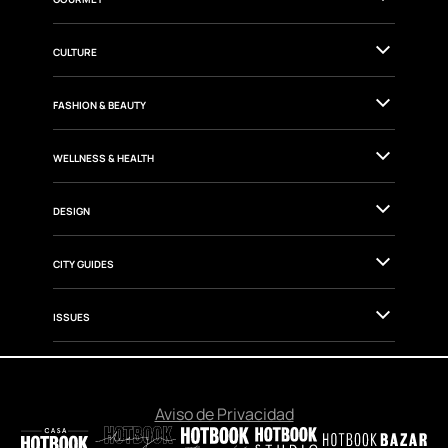
CULTURE
FASHION & BEAUTY
WELLNESS & HEALTH
DESIGN
CITY GUIDES
ISSUES
Aviso de Privacidad