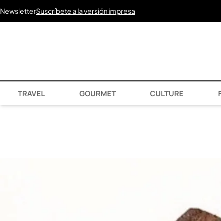
Newsletter
Suscríbete a la versión impresa
TRAVEL
GOURMET
CULTURE
F