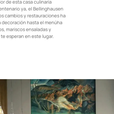
or de esta casa culinaria
entenario ya, el Bellinghausen
os cambios y restauraciones ha
la decoración hasta el menúha
os, mariscos ensaladas y
e esperan en este lugar.