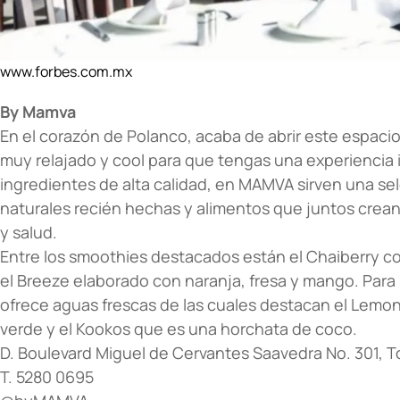
www.forbes.com.mx
By Mamva
En el corazón de Polanco, acaba de abrir este espac
muy relajado y cool para que tengas una experiencia i
ingredientes de alta calidad, en MAMVA sirven una se
naturales recién hechas y alimentos que juntos crean 
y salud.
Entre los smoothies destacados están el Chaiberry con
el Breeze elaborado con naranja, fresa y mango. Par
ofrece aguas frescas de las cuales destacan el Lemon
verde y el Kookos que es una horchata de coco.
D. Boulevard Miguel de Cervantes Saavedra No. 301, To
T. 5280 0695