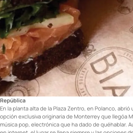
Rep
ública
En la planta alta de la Plaza Zentro, en Polanco, abri
opción exclusiva originaria de Monterrey que llegóa 
música pop, electrónica que ha dado de quéhablar. 
en internet, el lugar se llena siempre y las opciones d