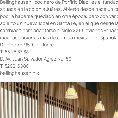
Bellinghausen -cocinero de Porfirio Díaz- es el fundad
situada en la colonia Juárez. Abierto desde hace un c
podría haberse quedado en otra época, pero con vari
abierto un nuevo local en Santa Fe, en el que desde 
cambiado para adaptarse al siglo XXI. Ceviches variad
muchas opciones más de comida mexicano-española t
D. Londres 95. Col. Juárez.
T. 55 25 87 38
D. Av. Juan Salvador Agraz No. 50
T. 5292-6986
bellinghausen.mx