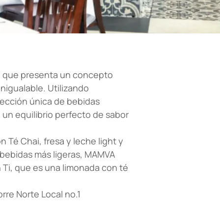
io que presenta un concepto
nigualable. Utilizando
lección única de bebidas
un equilibrio perfecto de sabor
 Té Chai, fresa y leche light y
a bebidas más ligeras, MAMVA
 Ti, que es una limonada con té
rre Norte Local no.1