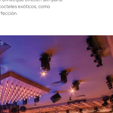
 cocteles exóticos, como
rfección.