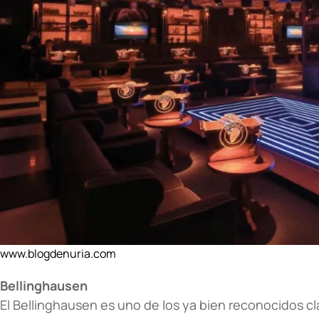
www.blogdenuria.com
Bellinghausen
El Bellinghausen es uno de los ya bien reconocidos clá