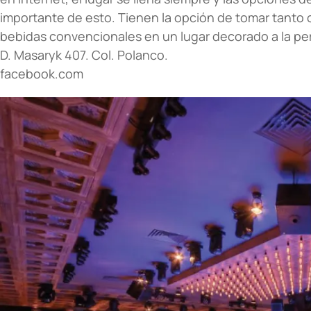
importante de esto. Tienen la opción de tomar tanto
bebidas convencionales en un lugar decorado a la pe
D. Masaryk 407. Col. Polanco.
facebook.com