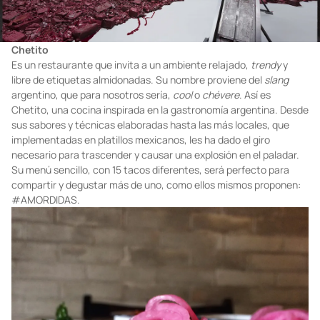
Chetito
Es un restaurante que invita a un ambiente relajado,
trendy
y
libre de etiquetas almidonadas. Su nombre proviene del
slang
argentino, que para nosotros sería,
cool
o
chévere
. Así es
Chetito, una cocina inspirada en la gastronomía argentina. Desde
sus sabores y técnicas elaboradas hasta las más locales, que
implementadas en platillos mexicanos, les ha dado el giro
necesario para trascender y causar una explosión en el paladar.
Su menú sencillo, con 15 tacos diferentes, será perfecto para
compartir y degustar más de uno, como ellos mismos proponen:
#AMORDIDAS.