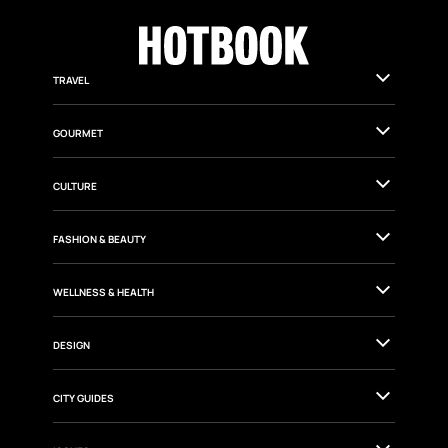
TRAVEL
GOURMET
CULTURE
FASHION & BEAUTY
WELLNESS & HEALTH
DESIGN
CITY GUIDES