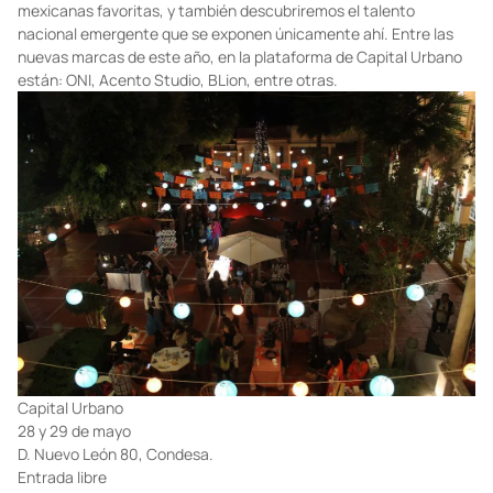
mexicanas favoritas, y también descubriremos el talento
nacional emergente que se exponen únicamente ahí. Entre las
nuevas marcas de este año, en la plataforma de Capital Urbano
están: ONI, Acento Studio, BLion, entre otras.
Capital Urbano
28 y 29 de mayo
D. Nuevo León 80, Condesa.
Entrada libre