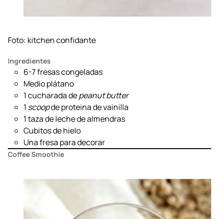
Foto:
kitchen confidante
Ingredientes
6-7 fresas congeladas
Medio plátano
1 cucharada de
peanut butter
1
scoop
de proteina de vainilla
1 taza de leche de almendras
Cubitos de hielo
Una fresa para decorar
Coffee Smoothie