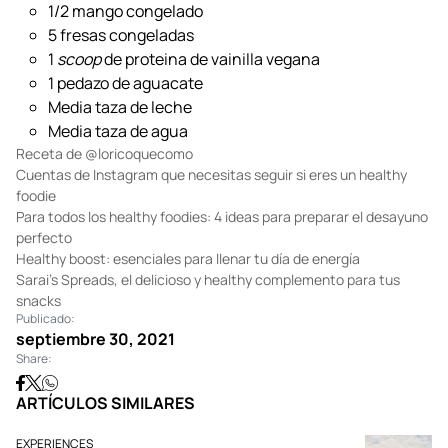
1/2 mango congelado
5 fresas congeladas
1
scoop
de proteina de vainilla vegana
1 pedazo de aguacate
Media taza de leche
Media taza de agua
Receta de
@loricoquecomo
Cuentas de Instagram que necesitas seguir si eres un healthy
foodie
Para todos los healthy foodies: 4 ideas para preparar el desayuno
perfecto
Healthy boost: esenciales para llenar tu día de energía
Sarai’s Spreads, el delicioso y healthy complemento para tus
snacks
Publicado:
septiembre 30, 2021
Share:
ARTÍCULOS SIMILARES
EXPERIENCES