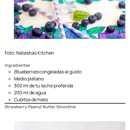
Foto:
Natashas Kitchen
Ingredientes
Blueberries
congeladas al gusto
Medio plátano
300 ml de tu leche preferida
200 ml de agua
Cubitos de hielo
Strawberry Peanut Butter Smoothie