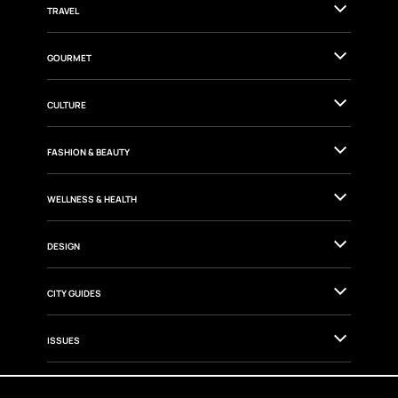
TRAVEL
GOURMET
CULTURE
FASHION & BEAUTY
WELLNESS & HEALTH
DESIGN
CITY GUIDES
ISSUES