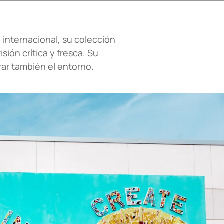
internacional, su colección
ión crítica y fresca. Su
rar también el entorno.