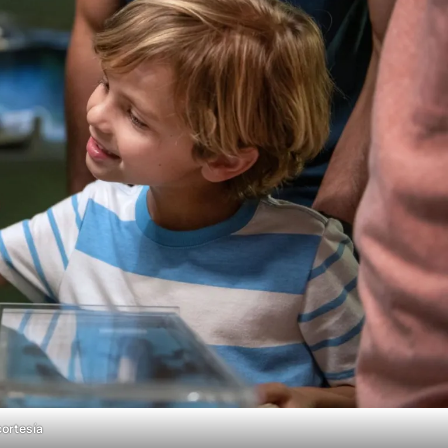
cortesía