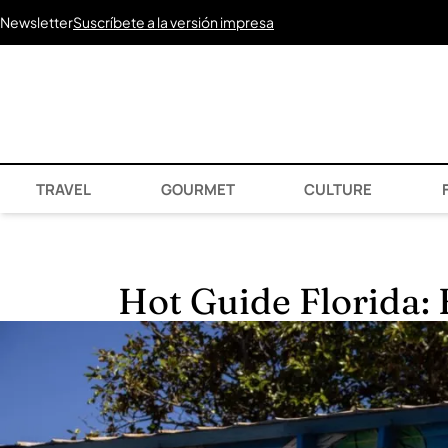
Newsletter
Suscríbete a la versión impresa
TRAVEL
GOURMET
CULTURE
F
Hot Guide Florida: 