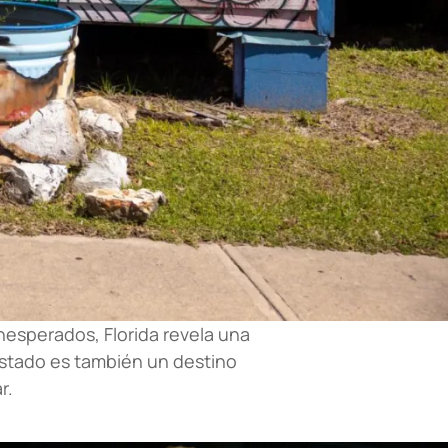
nesperados, Florida revela una
e estado es también un destino
r.