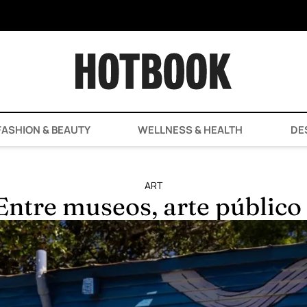
ASHION & BEAUTY
WELLNESS & HEALTH
DE
ART
Entre museos, arte público y