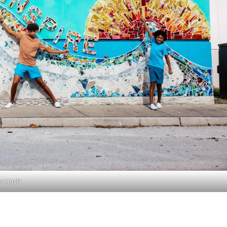
cortesía