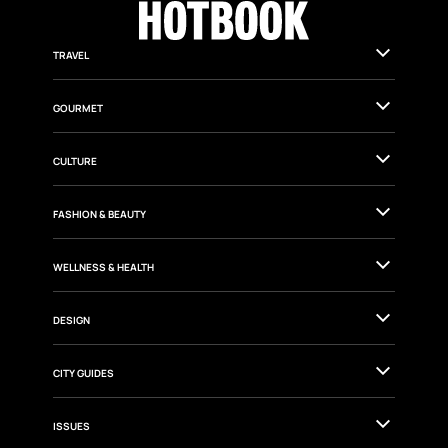
TRAVEL
GOURMET
CULTURE
FASHION & BEAUTY
WELLNESS & HEALTH
DESIGN
CITY GUIDES
ISSUES