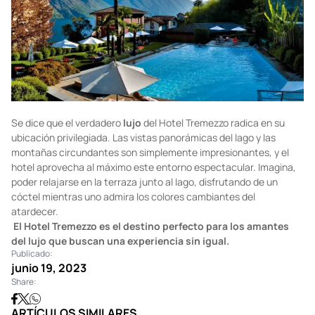
Se dice que el verdadero
lujo
del Hotel Tremezzo radica en su
ubicación privilegiada. Las vistas panorámicas del lago y las
montañas circundantes son simplemente impresionantes, y el
hotel aprovecha al máximo este entorno espectacular. Imagina,
poder relajarse en la terraza junto al lago, disfrutando de un
cóctel mientras uno admira los colores cambiantes del
atardecer.
El Hotel Tremezzo es el destino perfecto para los amantes
del lujo que buscan una experiencia sin igual.
Publicado:
junio 19, 2023
Share:
ARTÍCULOS SIMILARES