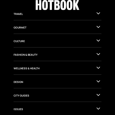
TRAVEL
GOURMET
CULTURE
FASHION & BEAUTY
WELLNESS & HEALTH
DESIGN
CITY GUIDES
ISSUES