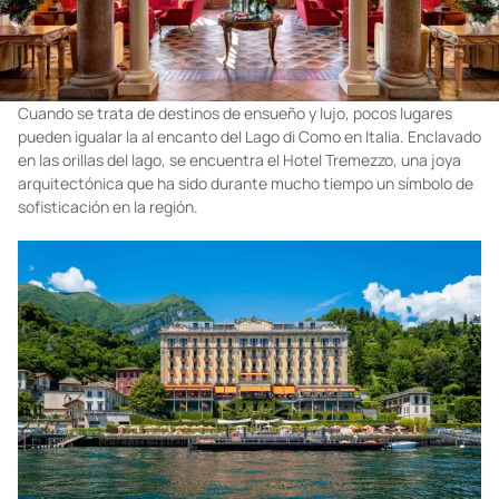
Cuando se trata de destinos de ensueño y lujo, pocos lugares
pueden igualar la al encanto del Lago di Como en Italia. Enclavado
en las orillas del lago, se encuentra el Hotel Tremezzo, una joya
arquitectónica que ha sido durante mucho tiempo un símbolo de
sofisticación en la región.