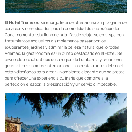
El Hotel
Tremezzo
se enorgullece de ofrecer una amplia gama de
servicios y comodidades para la comodidad de sus huéspedes.
Cada momento está lleno de
lujo
. Desde relajarse en el spa con
tratamientos exclusivos o simplemente pasear por los
exuberantes jardines y admirar la belleza natural que lo rodea.
Además, la gastronomía es un punto destacado en el Hotel. Se
sirven platos auténticos de la región de Lombardía y creaciones
gourmet de renombre internacional. Los restaurantes del hotel,
están diseñados para crear un ambiente elegante que se preste
para ofrecer una experiencia culinaria que combine a la
perfección el sabor, la presentación y un servicio impecable.