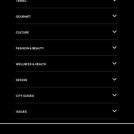
TRAVEL
GOURMET
CULTURE
FASHION & BEAUTY
WELLNESS & HEALTH
DESIGN
CITY GUIDES