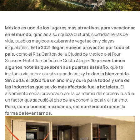
México es uno de los lugares más atractivos para vacacionar
en el mundo,
gracias a su riqueza cultural, ciudades llenas de
vida, pueblos mágicos, exuberante vegetación y playas
inigualables.
Este 2021 llegan nuevos proyectos por todo el
país
, como el Ritz Carlton de la Ciudad de México o el Four
Seasons Hotel Tamarindo de Costa Alegre.
Te presentamos
algunos hoteles que abren sus puertas este año
, que te
invitan a viajar por nuestro amado país
y te dan la bienvenida.
Sin duda, el 2020 fue un año muy duro para todos y una de
las industrias que se vio más afectada fue la hotelera
. El
aislamiento social provocado por la pandemia del coronavirus fue
un factor que sacudió el piso de la economía local y el turismo.
Pero, como buenos mexicanos, siempre encontramos la