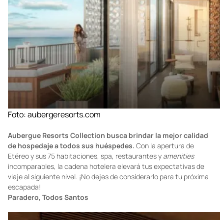
siempre ha sido un referente del lujo, comodidad y experiencias
inigualables.
Etéreo, Aubergue Resorts Collection, Riviera Maya
Foto:
aubergeresorts.com
Aubergue Resorts Collection busca brindar la mejor calidad
de hospedaje a todos sus huéspedes.
Con la apertura de
Etéreo y sus 75 habitaciones, spa, restaurantes y
amenities
incomparables, la cadena hotelera elevará tus expectativas de