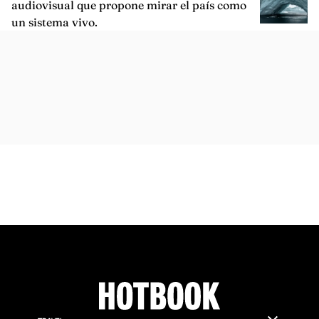
ARTÍCULOS SIMILARES
HOTDESTINATIONS
En Chile Cabe un Planeta: el proyecto
audiovisual que propone mirar el país como
un sistema vivo.