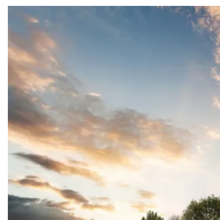
podrás crear una conexión con la naturaleza y disfrutar de todo lo
que México tiene que ofrecer. Se espera su apertura para finales
del 2021.
The Ritz-Carlton, Ciudad de México