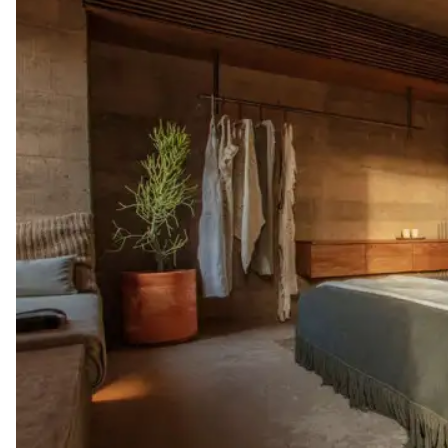
viaje al siguiente nivel. ¡No dejes de considerarlo para tu próxima
escapada!
Paradero, Todos Santos