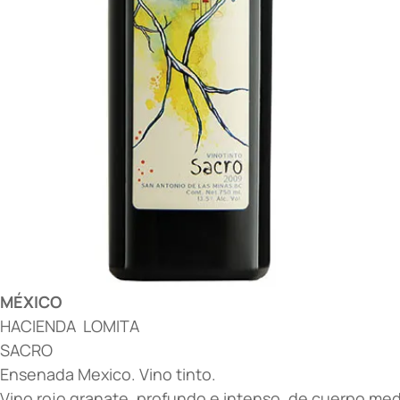
MÉXICO
HACIENDA LOMITA
SACRO
Ensenada Mexico. Vino tinto.
Vino rojo granate, profundo e intenso, de cuerpo medi