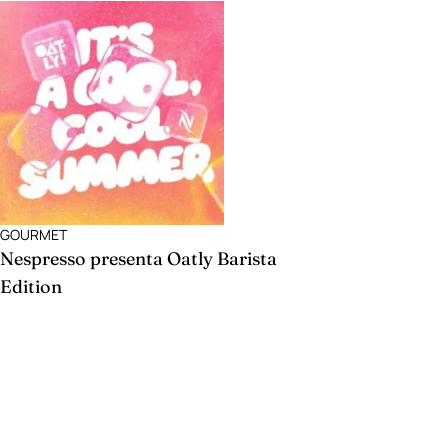
GOURMET
Nespresso presenta Oatly Barista
Edition