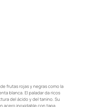
 de frutas rojas y negras como la
nta blanca. El paladar da ricos
ura del ácido y del tanino. Su
n acero inoxidable con tapa