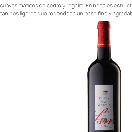
suaves matices de cedro y regaliz. En boca es estruct
taninos ligeros que redondean un paso fino y agradab