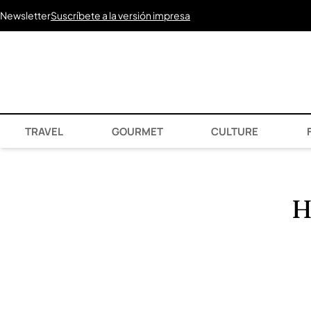
Newsletter
Suscríbete a la versión impresa
TRAVEL
GOURMET
CULTURE
F
H