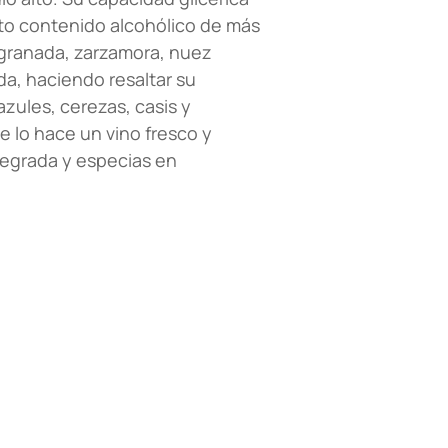
lto contenido alcohólico de más
 granada, zarzamora, nuez
da, haciendo resaltar su
azules, cerezas, casis y
e lo hace un vino fresco y
tegrada y especias en