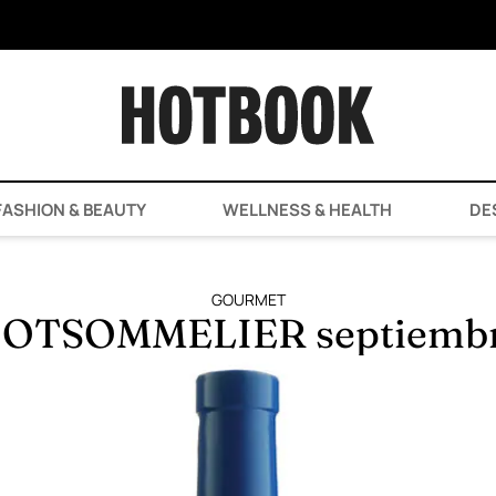
ASHION & BEAUTY
WELLNESS & HEALTH
DE
GOURMET
OTSOMMELIER septiemb