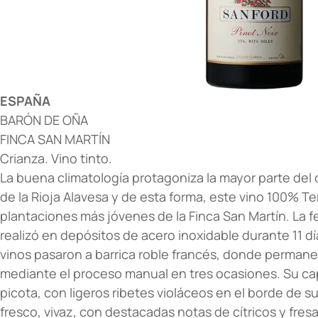
ESPAÑA
BARÓN DE OÑA
FINCA SAN MARTÍN
Crianza. Vino tinto.
La buena climatología protagoniza la mayor parte del 
de la Rioja Alavesa y de esta forma, este vino 100% Te
plantaciones más jóvenes de la Finca San Martín. La 
realizó en depósitos de acero inoxidable durante 11 dí
vinos pasaron a barrica roble francés, donde perman
mediante el proceso manual en tres ocasiones. Su ca
picota, con ligeros ribetes violáceos en el borde de s
fresco, vivaz, con destacadas notas de cítricos y fr