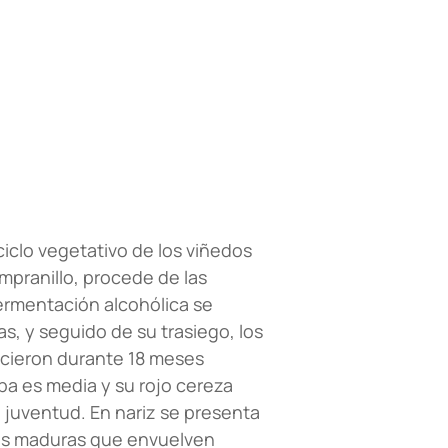
ciclo vegetativo de los viñedos
mpranillo, procede de las
fermentación alcohólica se
as, y seguido de su trasiego, los
ecieron durante 18 meses
pa es media y su rojo cereza
u juventud. En nariz se presenta
esas maduras que envuelven