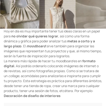
Hoy en día es muy importante tener tus ideas claras en un papel
para
no olvidar qué quieres lograr
, así como una forma
dinámica y gráfica para poder analizar tus
metas a corto y a
largo plazo
. El
moodboard
sirve también para organizar las
imágenes que representan tus proyectos y que, al mismo tiempo,
serán la fuente de inspiración para lograrlos.
La manera más rápida de hacer tu
moodboard
es en
formato
digital.
Así podrás ordenarlo colocando imágenes de internet o
de revistas, así como fotografías propias. Como si se tratara de
un
collage
, acomódalas para analizarlas e inspirarte para cumplir
tu proyecto. Esta estrategia es práctica para diferentes ámbitos,
desde tener una tienda de ropa, crear una marca para cualquier
producto, tener una sesión de fotos, etcétera. Por ejemplo:
Decoración de diseño de interiores