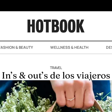
ASHION & BEAUTY
WELLNESS & HEALTH
DE
TRAVEL
In’s & out’s de los viajeros