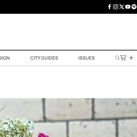
SIGN
CITY GUIDES
ISSUES