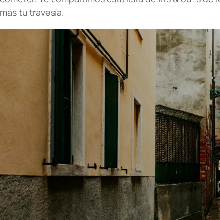
más tu travesía.