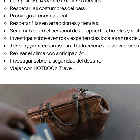
Comprar
souvenirs
de artesanos locales.
Respetar las costumbres del país.
Probar gastronomía local.
Respetar filas en atracciones y tiendas.
Ser amable con el personal de aeropuertos, hoteles y res
Investigar sobre eventos y experiencias locales antes de v
Tener
apps
necesarias para traducciones, reservaciones
Revisar el clima con anticipación.
Investigar sobre la seguridad del destino.
Viajar con HOTBOOK Travel.