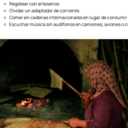
Regatear con artesanos.
Olvidar un adaptador de corriente.
Comer en cadenas internacionales en lugar de consumir 
Escuchar música sin audífonos en camiones, aviones o c