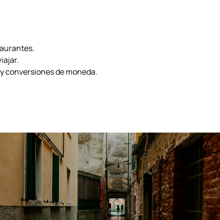
taurantes.
iajar.
 y conversiones de moneda.