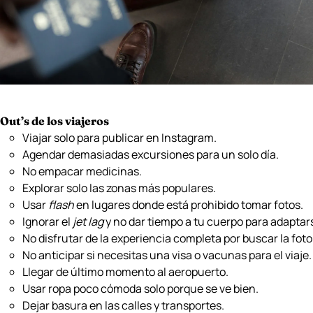
Out
’
s de los viajeros
Viajar solo para publicar en Instagram.
Agendar demasiadas excursiones para un solo día.
No empacar medicinas.
Explorar solo las zonas más populares.
Usar
flash
en lugares donde está prohibido tomar fotos.
Ignorar el
jet lag
y no dar tiempo a tu cuerpo para adaptar
No disfrutar de la experiencia completa por buscar la foto
No anticipar si necesitas una visa o vacunas para el viaje
Llegar de último momento al aeropuerto.
Usar ropa poco cómoda solo porque se ve bien.
Dejar basura en las calles y transportes.