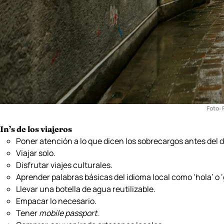
Foto:
In’s de los viajeros
Poner atención a lo que dicen los sobrecargos antes del
Viajar solo.
Disfrutar viajes culturales.
Aprender palabras básicas del idioma local como ‘hola’ o ‘
Llevar una botella de agua reutilizable.
Empacar lo necesario.
Tener
mobile passport.