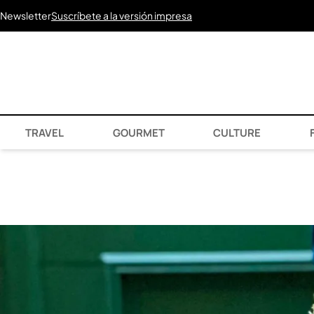
Newsletter
Suscríbete a la versión impresa
TRAVEL
GOURMET
CULTURE
F