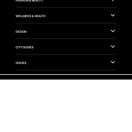
FASHION & BEAUTY
WELLNESS & HEALTH
DESIGN
CITY GUIDES
ISSUES
Aviso de Privacidad