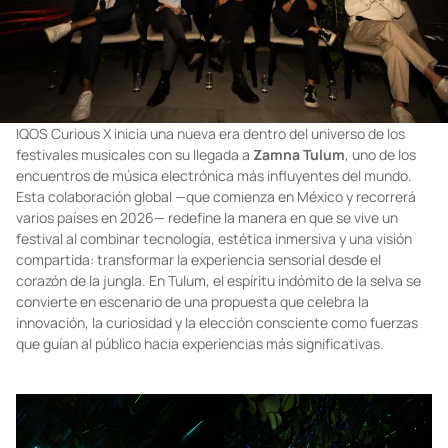
IQOS Curious X inicia una nueva era dentro del universo de los
festivales musicales con su llegada a
Zamna Tulum
, uno de los
encuentros de música electrónica más influyentes del mundo.
Esta colaboración global —que comienza en México y recorrerá
varios países en 2026— redefine la manera en que se vive un
festival al combinar tecnología, estética inmersiva y una visión
compartida: transformar la experiencia sensorial desde el
corazón de la jungla. En Tulum, el espíritu indómito de la selva se
convierte en escenario de una propuesta que celebra la
innovación, la curiosidad y la elección consciente como fuerzas
que guían al público hacia experiencias más significativas.