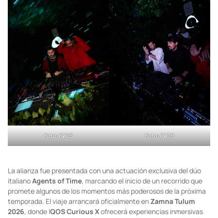
Foto: IQOS
Foto: IQOS
La alianza fue presentada con una actuación exclusiva del dúo
italiano
Agents of Time
, marcando el inicio de un recorrido que
promete algunos de los momentos más poderosos de la próxima
temporada. El viaje arrancará oficialmente en
Zamna Tulum
2026
, donde I
QOS Curious X
ofrecerá experiencias inmersivas