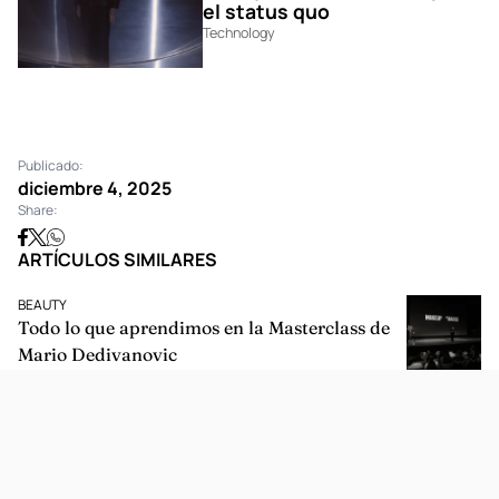
el status quo
Technology
Publicado:
diciembre 4, 2025
Share:
ARTÍCULOS SIMILARES
BEAUTY
Todo lo que aprendimos en la Masterclass de
Mario Dedivanovic