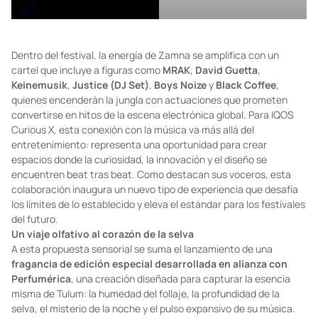
Dentro del festival, la energía de Zamna se amplifica con un
cartel que incluye a figuras como
MRAK
,
David Guetta
,
Keinemusik
,
Justice (DJ Set)
,
Boys Noize
y
Black Coffee
,
quienes encenderán la jungla con actuaciones que prometen
convertirse en hitos de la escena electrónica global. Para IQOS
Curious X, esta conexión con la música va más allá del
entretenimiento: representa una oportunidad para crear
espacios donde la curiosidad, la innovación y el diseño se
encuentren beat tras beat. Como destacan sus voceros, esta
colaboración inaugura un nuevo tipo de experiencia que desafía
los límites de lo establecido y eleva el estándar para los festivales
del futuro.
Un viaje olfativo al corazón de la selva
A esta propuesta sensorial se suma el lanzamiento de una
fragancia de edición especial desarrollada en alianza con
Perfumérica
, una creación diseñada para capturar la esencia
misma de Tulum: la humedad del follaje, la profundidad de la
selva, el misterio de la noche y el pulso expansivo de su música.