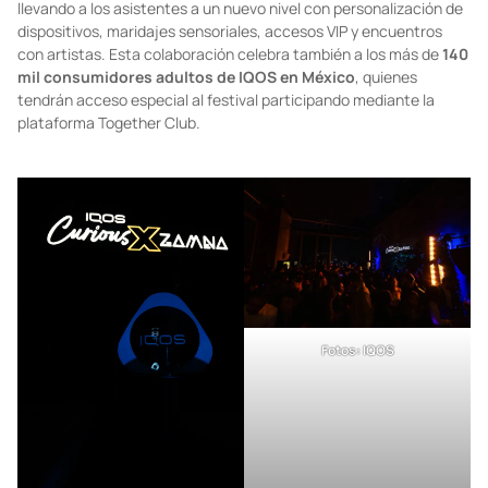
llevando a los asistentes a un nuevo nivel con personalización de
dispositivos, maridajes sensoriales, accesos VIP y encuentros
con artistas. Esta colaboración celebra también a los más de
140
mil consumidores adultos de IQOS en México
, quienes
tendrán acceso especial al festival participando mediante la
plataforma Together Club.
Fotos: IQOS