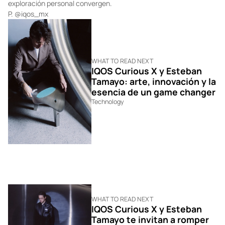
exploración personal convergen.
P.
@iqos_mx
WHAT TO READ NEXT
IQOS Curious X y Esteban
Tamayo: arte, innovación y la
esencia de un game changer
Technology
WHAT TO READ NEXT
IQOS Curious X y Esteban
Tamayo te invitan a romper