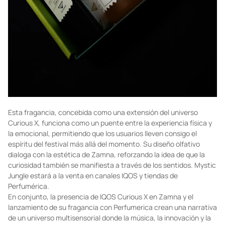
Esta fragancia, concebida como una extensión del universo
Curious X, funciona como un puente entre la experiencia física y
la emocional, permitiendo que los usuarios lleven consigo el
espíritu del festival más allá del momento. Su diseño olfativo
dialoga con la estética de Zamna, reforzando la idea de que la
curiosidad también se manifiesta a través de los sentidos. Mystic
Jungle estará a la venta en canales IQOS y tiendas de
Perfumérica.
En conjunto, la presencia de IQOS Curious X en Zamna y el
lanzamiento de su fragancia con Perfumerica crean una narrativa
de un universo multisensorial donde la música, la innovación y la