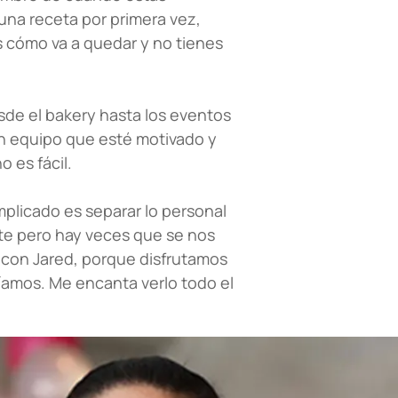
una receta por primera vez,
 cómo va a quedar y no tienes
sde el bakery hasta los eventos
n equipo que esté motivado y
 es fácil.
omplicado es separar lo personal
nte pero hay veces que se nos
r con Jared, porque disfrutamos
íamos. Me encanta verlo todo el