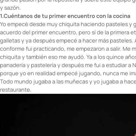
y sazón.
1.Cuéntanos de tu primer encuentro con la cocina
Yo empecé desde muy chiquita haciendo pasteles y ga
acuerdo del primer encuentro, pero sí de la primera e
galletas y ya después empecé a hacer más pasteles. A
conforme fui practicando, me empezaron a salir. Me me
chiquita y también eso me ayudó. Ya a los quince año
panadería y pastelería y después me fui a estudiar a
porque yo en realidad empecé jugando, nunca me imag
Todo mundo jugaba a las muñecas y yo jugaba a hacer
restaurante.