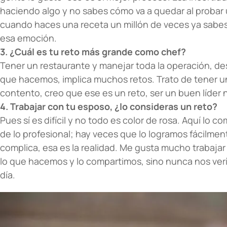
haciendo algo y no sabes cómo va a quedar al probar 
cuando haces una receta un millón de veces ya sabes
esa emoción.
3. ¿Cuál es tu reto más grande como chef?
Tener un restaurante y manejar toda la operación, de
que hacemos, implica muchos retos. Trato de tener u
contento, creo que ese es un reto, ser un buen líder no
4. Trabajar con tu esposo, ¿lo consideras un reto?
Pues sí es difícil y no todo es color de rosa. Aquí lo c
de lo profesional; hay veces que lo logramos fácilme
complica, esa es la realidad. Me gusta mucho trabaja
lo que hacemos y lo compartimos, sino nunca nos ver
día.