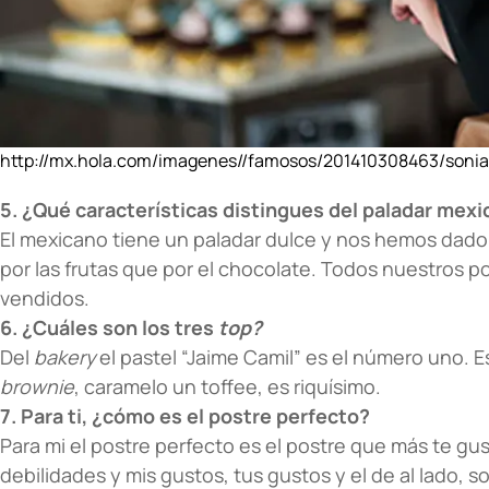
http://mx.hola.com/imagenes//famosos/201410308463/sonia
5. ¿Qué características distingues del paladar mex
El mexicano tiene un paladar dulce y nos hemos dado
por las frutas que por el chocolate. Todos nuestros p
vendidos.
6. ¿Cuáles son los tres
top?
Del
bakery
el pastel “Jaime Camil” es el número uno. 
brownie
, caramelo un toffee, es riquísimo.
7. Para ti, ¿cómo es el postre perfecto?
Para mi el postre perfecto es el postre que más te gus
debilidades y mis gustos, tus gustos y el de al lado, s