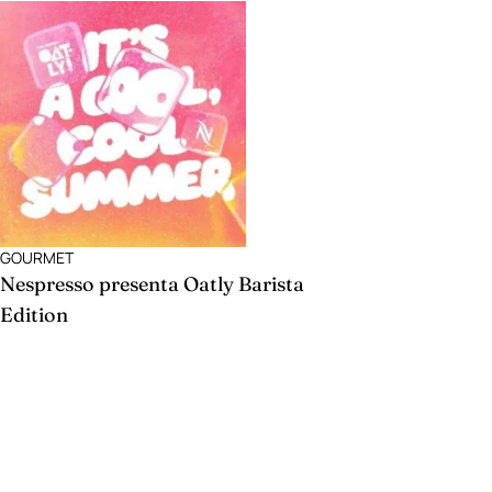
GOURMET
Nespresso presenta Oatly Barista
Edition