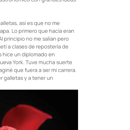
lletas, así es que no me
tapa. Lo primero que hacía eran
l principio no me salían pero
tí a clases de repostería de
s hice un diplomado en
 Nueva York. Tuve mucha suerte
iné que fuera a ser mi carrera.
 galletas y a tener un