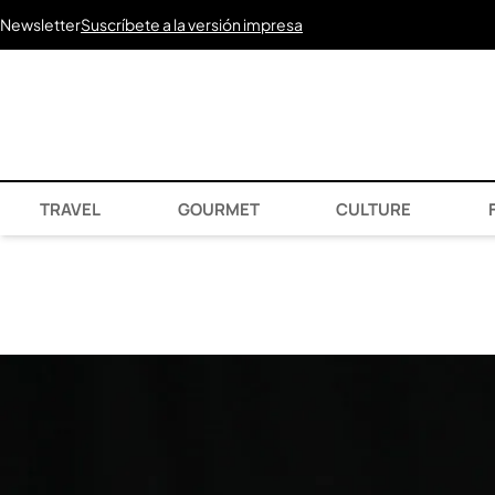
Newsletter
Suscríbete a la versión impresa
TRAVEL
GOURMET
CULTURE
F