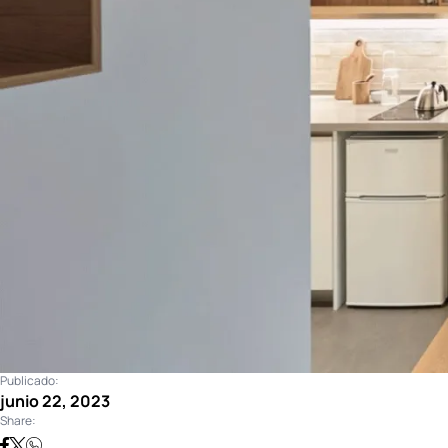
Publicado:
junio 22, 2023
Share: