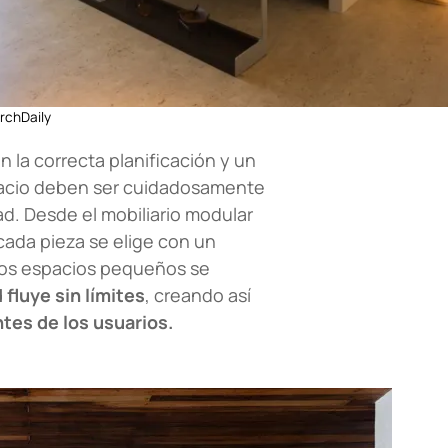
rchDaily
n la correcta planificación y un
pacio deben ser cuidadosamente
ad. Desde el mobiliario modular
cada pieza se elige con un
Los espacios pequeños se
 fluye sin límites
, creando así
tes de los usuarios.