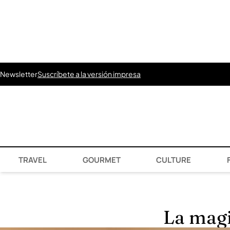
Newsletter
Suscríbete a la versión impresa
TRAVEL
GOURMET
CULTURE
F
La magi