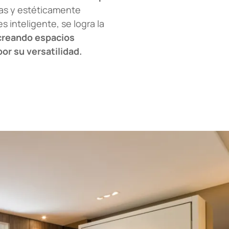
cas y estéticamente
s inteligente, se logra la
creando espacios
or su versatilidad.