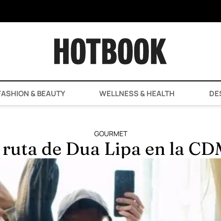
ASHION & BEAUTY
WELLNESS & HEALTH
DE
GOURMET
 ruta de Dua Lipa en la C