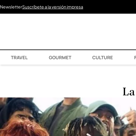
Newsletter
Suscríbete a la versión impresa
TRAVEL
GOURMET
CULTURE
F
La