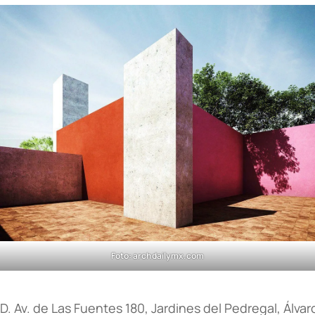
Foto: archdailymx.com
D. Av. de Las Fuentes 180, Jardines del Pedregal, Álv