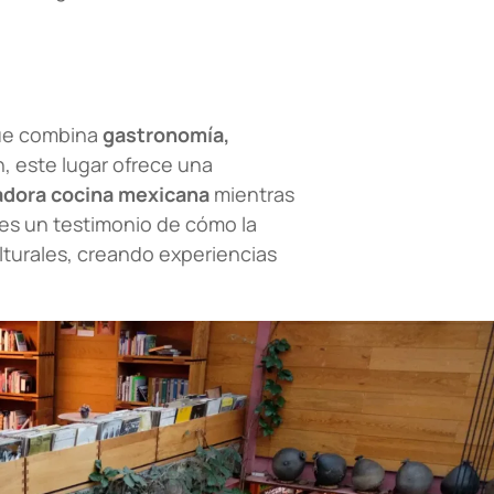
que combina
gastronomía,
n, este lugar ofrece una
vadora cocina mexicana
mientras
 es un testimonio de cómo la
lturales, creando experiencias