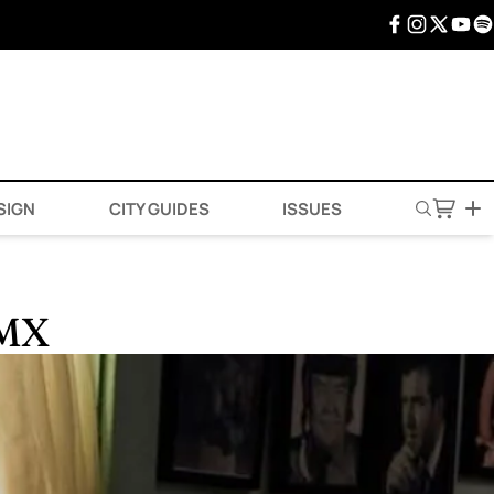
SIGN
CITY GUIDES
ISSUES
DMX