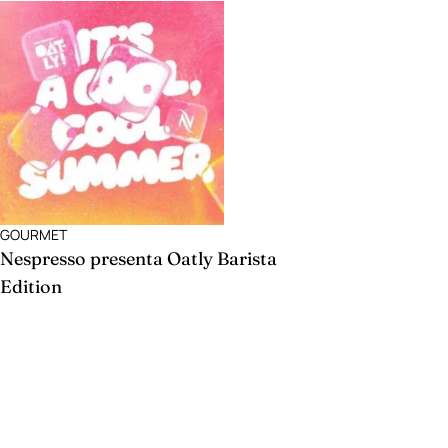
GOURMET
Nespresso presenta Oatly Barista
Edition