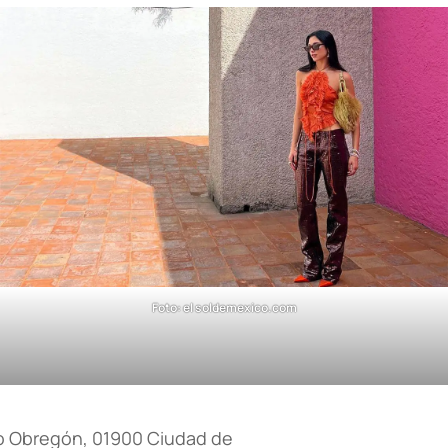
Foto: el soldemexico.com
aro Obregón, 01900 Ciudad de