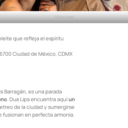
Foto: x.com
leite que refleja el espíritu
06700 Ciudad de México, CDMX
uis Barragán, es una parada
ano
. Dua Lipa encuentra aquí
un
jetreo de la ciudad y sumergirse
e fusionan en perfecta armonía.