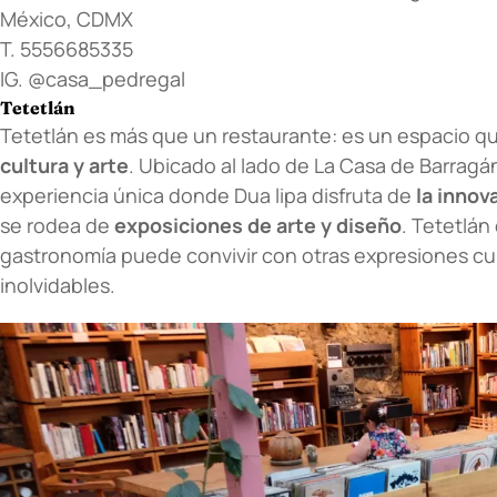
México, CDMX
T. 5556685335
IG.
@casa_pedregal
Tetetlán
Tetetlán es más que un restaurante: es un espacio 
cultura y arte
. Ubicado al lado de La Casa de Barragá
experiencia única donde Dua lipa disfruta de
la inno
se rodea de
exposiciones de arte y diseño
. Tetetlán
gastronomía puede convivir con otras expresiones cu
inolvidables.