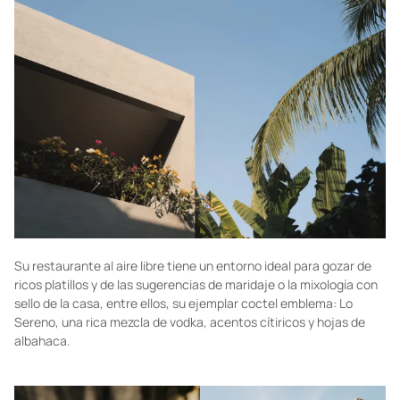
Su restaurante al aire libre tiene un entorno ideal para gozar de
ricos platillos y de las sugerencias de maridaje o la mixología con
sello de la casa, entre ellos, su ejemplar coctel emblema: Lo
Sereno, una rica mezcla de vodka, acentos cítiricos y hojas de
albahaca.