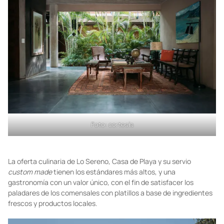
Foto: cortesía
La oferta culinaria de Lo Sereno, Casa de Playa y su servio
custom made
tienen los estándares más altos, y una
gastronomía con un valor único, con el fin de satisfacer los
paladares de los comensales con platillos a base de ingredientes
frescos y productos locales.