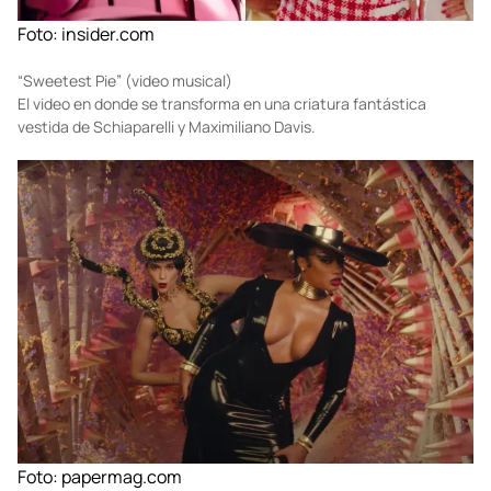
Foto:
insider.com
“Sweetest Pie” (video musical)
El video en donde se transforma en una criatura fantástica
vestida de Schiaparelli y Maximiliano Davis.