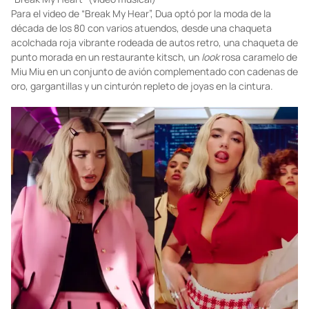
Foto:
glamour.globo.com
“Break My Heart” (video musical)
Para el video de “Break My Hear”, Dua optó por la moda de la
década de los 80 con varios atuendos, desde una chaqueta
acolchada roja vibrante rodeada de autos retro, una chaqueta de
punto morada en un restaurante kitsch, un
look
rosa caramelo de
Miu Miu en un conjunto de avión complementado con cadenas de
oro, gargantillas y un cinturón repleto de joyas en la cintura.