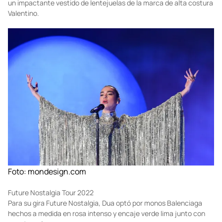
Foto:
vogue.es
Desfile de Graham Norton
En el desfile de Graham Norton, en noviembre de 2020, Dua lució
un impactante vestido de lentejuelas de la marca de alta costura
Valentino.
Foto:
mondesign.com