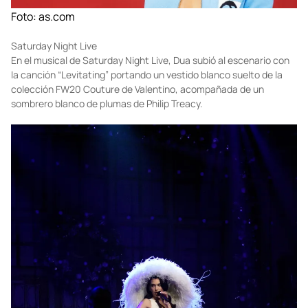
Foto:
as.com
Saturday Night Live
En el musical de Saturday Night Live, Dua subió al escenario con
la canción “Levitating” portando un vestido blanco suelto de la
colección FW20 Couture de Valentino, acompañada de un
sombrero blanco de plumas de Philip Treacy.