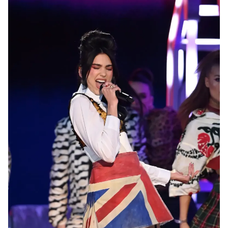
Jack, junto con una clásica camisa blanca, corbata y un brasier
de encaje.