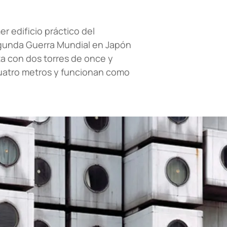
er edificio práctico del
gunda Guerra Mundial en Japón
nta con dos torres de once y
cuatro metros y funcionan como