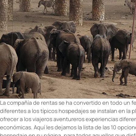
La compañía de rentas se ha convertido en todo un f
diferentes a los típicos hospedajes se instalan en la 
ofrecer a los viajeros aventureros experiencias difer
económicas. Aquí les dejamos la lista de las 10 opcio
hospedaje en su página, para todos aquellos que disf