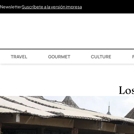
Newsletter
Suscríbete a la versión impresa
TRAVEL
GOURMET
CULTURE
F
Lo