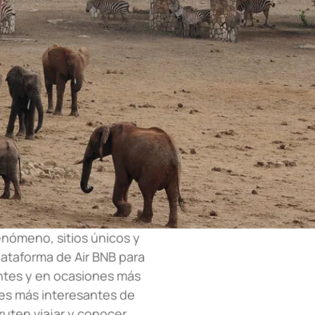
enómeno, sitios únicos y
plataforma de Air BNB para
entes y en ocasiones más
nes más interesantes de
ruten viajar y conocer