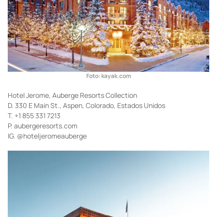
Foto: kayak.com
Hotel Jerome, Auberge Resorts Collection
D. 330 E Main St., Aspen, Colorado, Estados Unidos
T. +1 855 331 7213
P. aubergeresorts.com
IG. @hoteljeromeauberge