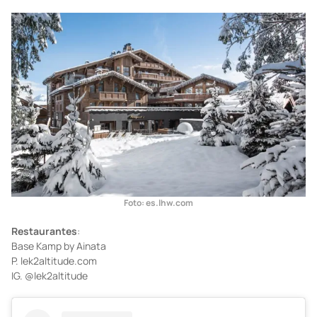
Foto: es.lhw.com
Restaurantes
:
Base Kamp by Ainata
P. lek2altitude.com
IG. @lek2altitude