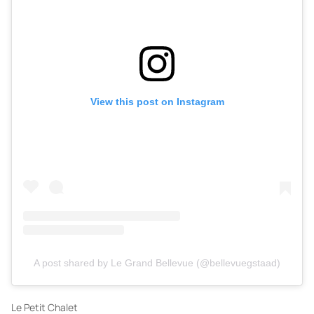
View this post on Instagram
A post shared by Le Grand Bellevue (@bellevuegstaad)
Le Petit Chalet