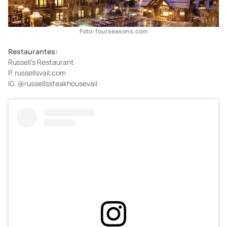
Foto: fourseasons.com
Restaurantes:
Russell’s Restaurant
P. russellsvail.com
IG. @russellssteakhousevail