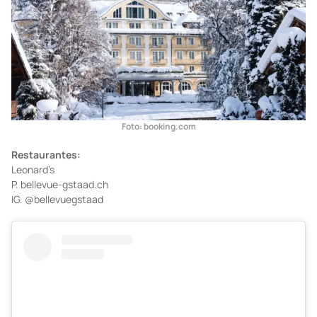
Foto: booking.com
Restaurantes:
Leonard’s
P. bellevue-gstaad.ch
IG. @bellevuegstaad