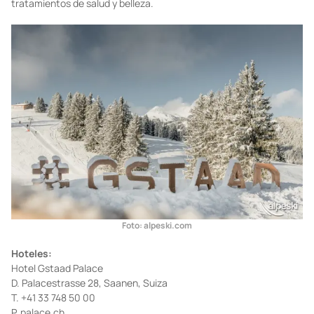
tratamientos de salud y belleza.
Foto: alpeski.com
Hoteles:
Hotel Gstaad Palace
D. Palacestrasse 28, Saanen, Suiza
T. +41 33 748 50 00
P. palace.ch