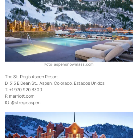
Foto: aspensnowmass.com
The St. Regis Aspen Resort
D. 315 E Dean St., Aspen, Colorado, Estados Unidos
T. +1 970 920 3300
P. marriott.com
IG. @stregisaspen