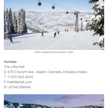
Foto: aspensnowmass.com
Hoteles
:
The Little Nell
D. 675 E Durant Ave., Aspen, Colorado, Estados Unidos
T. +1 970 920 4600
P. thelittlenell.com
IG. @TheLittleNell