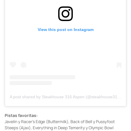
View this post on Instagram
A post shared by Steakhouse 316 Aspen (@steakhouse316.aspen)
Pistas favoritas:
Javelin y Racer’s Edge (Buttermilk), Back of Bell y Pussyfoot
Steeps (Ajax), Everything in Deep Temerity y Olympic Bowl