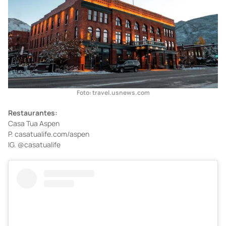
Foto: travel.usnews.com
Restaurantes:
Casa Tua Aspen
P. casatualife.com/aspen
IG. @casatualife