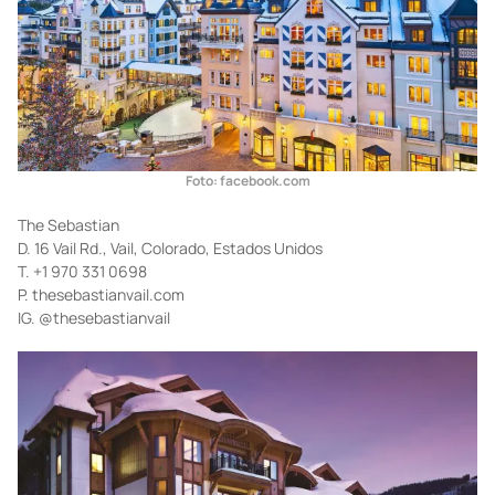
Foto: facebook.com
The Sebastian
D. 16 Vail Rd., Vail, Colorado, Estados Unidos
T. +1 970 331 0698
P. thesebastianvail.com
IG. @thesebastianvail