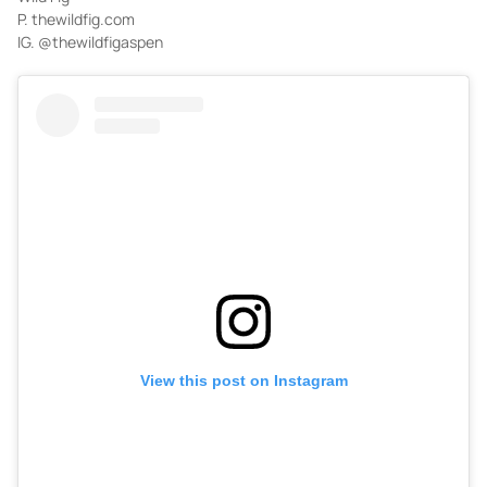
P. thewildfig.com
IG. @thewildfigaspen
View this post on Instagram