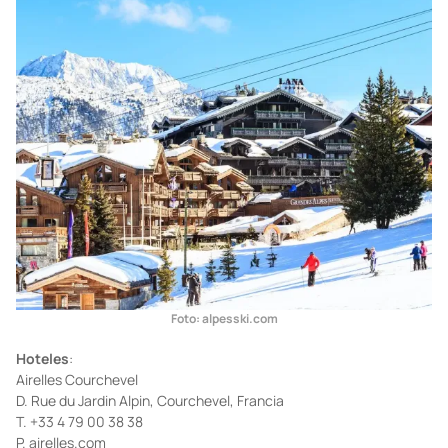
Foto: alpesski.com
Hoteles
:
Airelles Courchevel
D. Rue du Jardin Alpin, Courchevel, Francia
T. +33 4 79 00 38 38
P. airelles.com