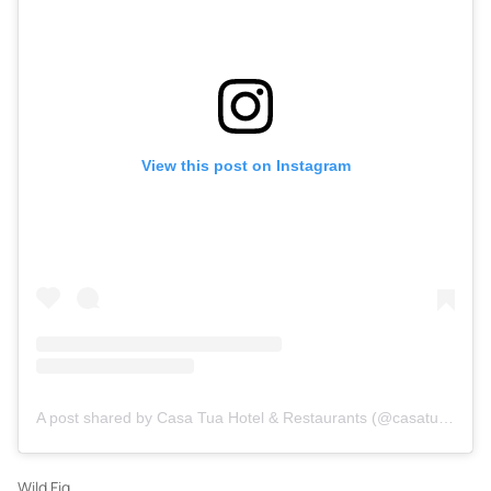
View this post on Instagram
A post shared by Casa Tua Hotel & Restaurants (@casatualife)
Wild Fig