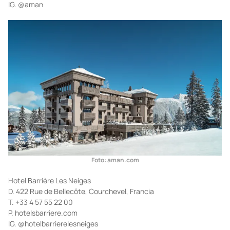
IG. @aman
Foto: aman.com
Hotel Barrière Les Neiges
D. 422 Rue de Bellecôte, Courchevel, Francia
T. +33 4 57 55 22 00
P. hotelsbarriere.com
IG. @hotelbarrierelesneiges