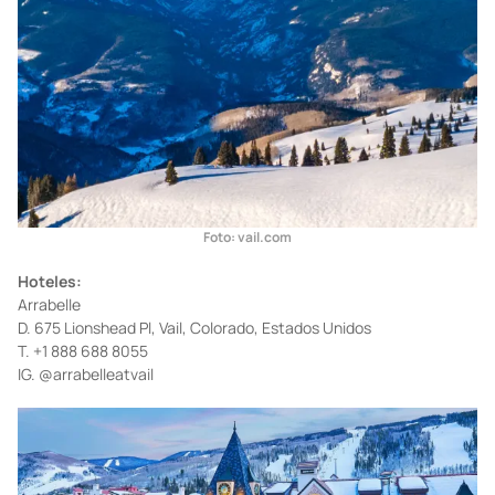
Foto: vail.com
Hoteles:
Arrabelle
D. 675 Lionshead Pl, Vail, Colorado, Estados Unidos
T. +1 888 688 8055
IG. @arrabelleatvail