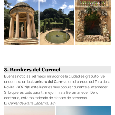
3. Bunkers del Carmel
Buenas noticias: ¡el mejor mirador de la ciudad es gratuito! Se
encuentra en los
bunkers del Carmel
, en el parque del Turó de la
Rovira.
HOT tip
:
este lugar es muy popular durante el atardecer.
Si lo quieres todo para ti, mejor mira allí el amanecer. De lo
contrario, estarás rodeado de cientos de personas.
D.
Carrer de Maria Labernia, s/n