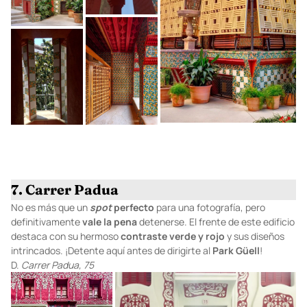
7. Carrer Padua
No es más que un
spot
perfecto
para una fotografía, pero
definitivamente
vale
la
pena
detenerse. El frente de este edificio
destaca con su hermoso
contraste
verde
y rojo
y sus diseños
intrincados. ¡Detente aquí antes de dirigirte al
Park
Güell
!
D.
Carrer Padua, 75