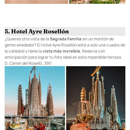
5. Hotel Ayre Rosellón
¿Quieres otra vista de la
Sagrada
Familia
sin un montón de
gente alrededor?
El Hotel Ayre Rosellón
está a solo una cuadra de
la catedral y tiene la
vista
más
increíble
. Reserva con
anticipación para lograr tu foto ideal en esta imperdible terraza.
D.
Carrer del Roselló, 390