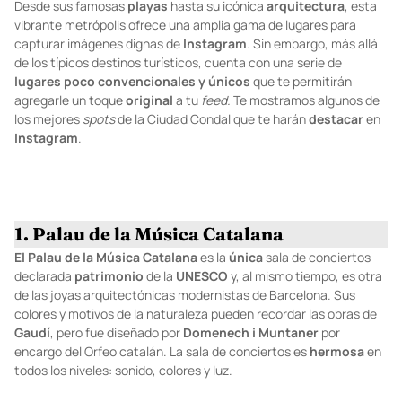
Desde sus famosas
playas
hasta su icónica
arquitectura
, esta
vibrante metrópolis ofrece una amplia gama de lugares para
capturar imágenes dignas de
Instagram
. Sin embargo, más allá
de los típicos destinos turísticos, cuenta con una serie de
lugares poco convencionales y únicos
que te permitirán
agregarle un toque
original
a tu
feed.
Te mostramos algunos de
los mejores
spots
de la Ciudad Condal que te harán
destacar
en
Instagram
.
1. Palau de la Música Catalana
El Palau de la Música Catalana
es la
única
sala de conciertos
declarada
patrimonio
de la
UNESCO
y, al mismo tiempo, es otra
de las joyas arquitectónicas modernistas de Barcelona. Sus
colores y motivos de la naturaleza pueden recordar las obras de
Gaudí
, pero fue diseñado por
Domenech i Muntaner
por
encargo del Orfeo catalán. La sala de conciertos es
hermosa
en
todos los niveles: sonido, colores y luz.