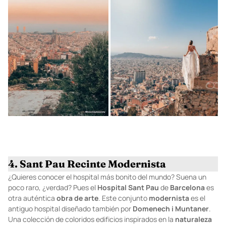
4. Sant Pau Recinte Modernista
¿Quieres conocer el hospital más bonito del mundo? Suena un
poco raro, ¿verdad? Pues el
Hospital
Sant
Pau
de
Barcelona
es
otra auténtica
obra
de
arte
. Este conjunto
modernista
es el
antiguo hospital diseñado también por
Domenech
i
Muntaner
.
Una colección de coloridos edificios inspirados en la
naturaleza