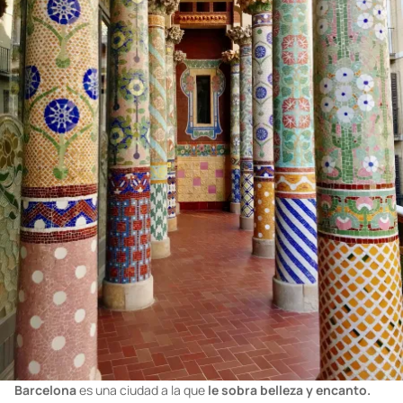
Barcelona
es una ciudad a la que
le sobra belleza y encanto.