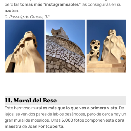
pero las
tomas
más
“instagrameables”
las conseguirás en su
azotea
.
D.
Passeig de Gràcia, 92
11. Mural del Beso
Este hermoso mural
es más que lo que ves a primera vista.
De
lejos, se ven dos pares de labios besándose, pero de cerca hay un
gran mural de mosaicos. Unas
6,000
fotos componen esta
obra
maestra
de
Joan Fontcuberta
.