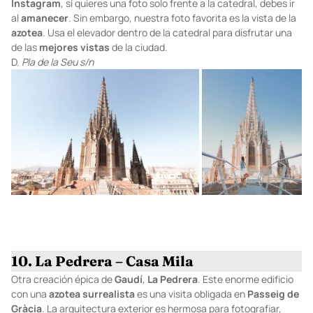
Instagram
, si quieres una foto solo frente a la catedral, debes ir
al
amanecer
. Sin embargo, nuestra foto favorita es la vista de la
azotea
. Usa el elevador dentro de la catedral para disfrutar una
de las
mejores
vistas
de la ciudad.
D.
Pla de la Seu s/n
10. La Pedrera – Casa Mila
Otra creación épica de
Gaudí
,
La
Pedrera
. Este enorme edificio
con una
azotea
surrealista
es una visita obligada en
Passeig
de
Gràcia
. La arquitectura exterior es hermosa para fotografiar,