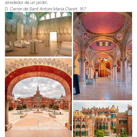
alrededor de un jardín.
D.
Carrer de Sant Antoni Maria Claret, 167