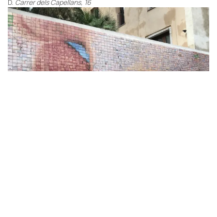
D.
Carrer dels Capellans, 16
Foto: Mónica Ferrando