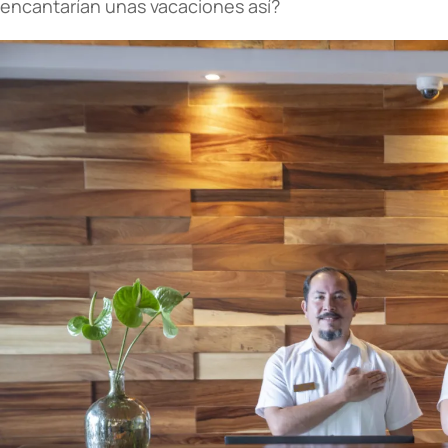
encantarían unas vacaciones así?