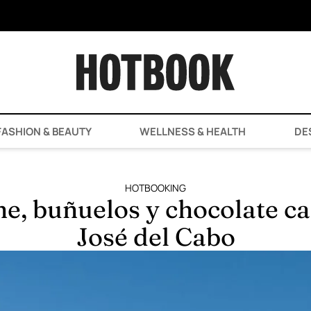
ASHION & BEAUTY
WELLNESS & HEALTH
DE
HOTBOOKING
e, buñuelos y chocolate cal
José del Cabo