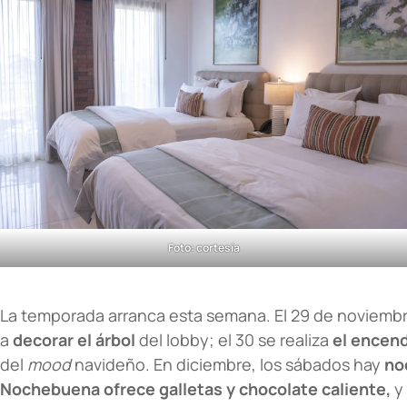
Foto: cortesía
La temporada arranca esta semana. El 29 de noviembr
a
decorar el árbol
del lobby; el 30 se realiza
el encend
del
mood
navideño. En diciembre, los sábados hay
no
Nochebuena ofrece galletas y chocolate caliente,
y