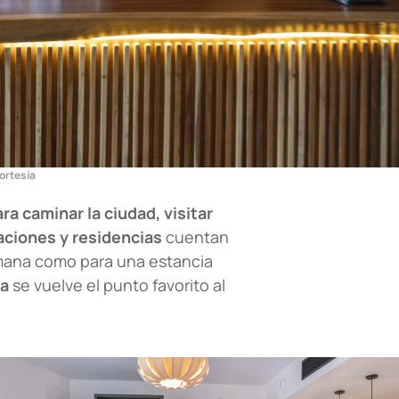
ortesía
 caminar la ciudad, visitar
aciones y residencias
cuentan
emana como para una estancia
ca
se vuelve el punto favorito al