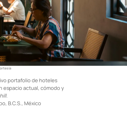
ortesía
ivo portafolio de hoteles
n espacio actual, cómodo y
hill.
bo, B.C.S., México