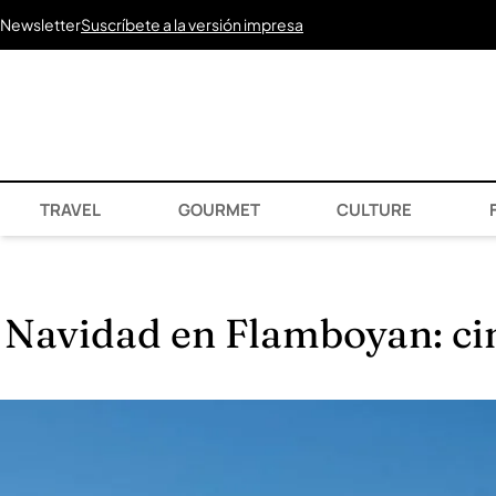
Newsletter
Suscríbete a la versión impresa
TRAVEL
GOURMET
CULTURE
F
Navidad en Flamboyan: cin