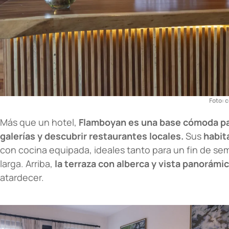
Foto: c
Más que un hotel,
Flamboyan es una base cómoda para
galerías y descubrir restaurantes locales.
Sus
habit
con cocina equipada, ideales tanto para un fin de s
larga. Arriba,
la terraza con alberca y vista panorámi
atardecer.