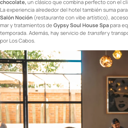
chocolate,
un clásico que combina perfecto con el cli
La experiencia alrededor del hotel también suma para
Salón Noción
(restaurante con vibe artístico), acces
mar y tratamientos de
Gypsy Soul House Spa
para equ
temporada. Además, hay servicio de
transfer
y transp
por Los Cabos.