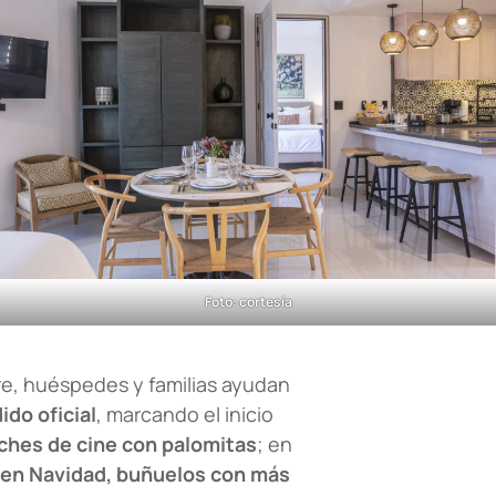
Foto: cortesía
e, huéspedes y familias ayudan
ido oficial
, marcando el inicio
ches de cine con palomitas
; en
en Navidad, buñuelos con más