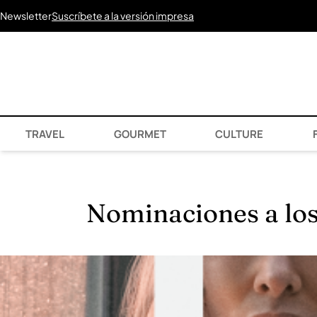
Newsletter
Suscríbete a la versión impresa
TRAVEL
GOURMET
CULTURE
F
Nominaciones a los