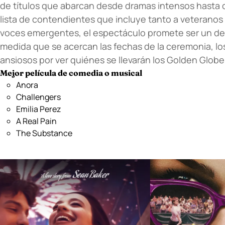
de títulos que abarcan desde dramas intensos hasta
lista de contendientes que incluye tanto a veteranos
voces emergentes, el espectáculo promete ser un desf
medida que se acercan las fechas de la ceremonia, los
ansiosos por ver quiénes se llevarán los Golden Globe
Mejor película de comedia o musical
Anora
Challengers
Emilia Perez
A Real Pain
The Substance