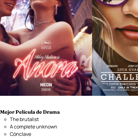
Mejor Película de Drama
The brutalist
A complete unknown
Cónclave