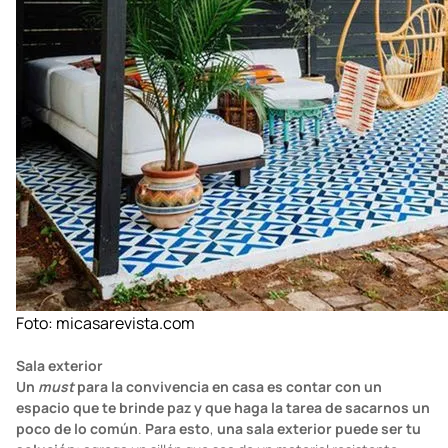
Foto:
micasarevista.com