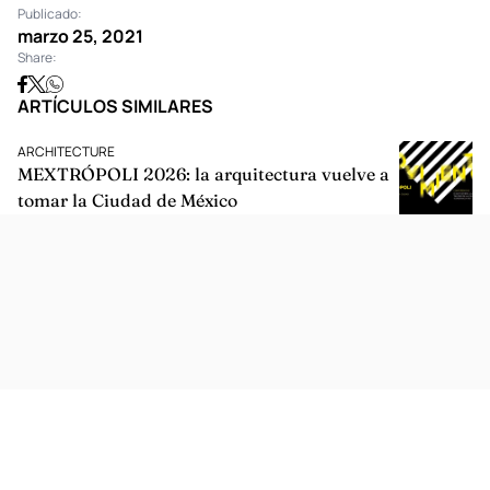
probablemente la más realizable a corto plazo.
Ahora, ya sabemos que no es necesario salir de casa para pasarla
bien estas vacaciones.
Escrito por Nathalia Téllez
Publicado:
marzo 25, 2021
Share:
ARTÍCULOS SIMILARES
ARCHITECTURE
MEXTRÓPOLI 2026: la arquitectura vuelve a
tomar la Ciudad de México