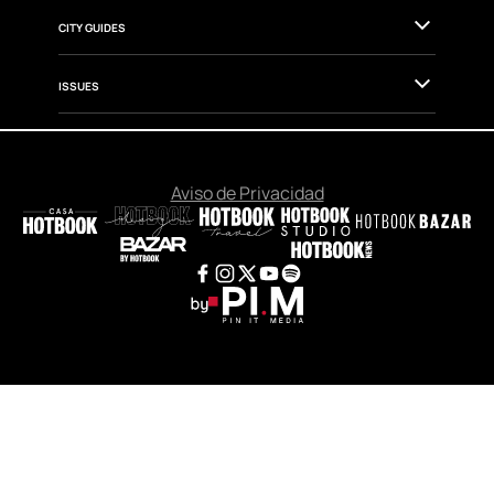
WELLNESS & HEALTH
DESIGN
CITY GUIDES
ISSUES
Aviso de Privacidad