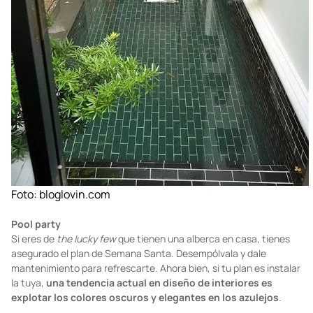
Foto:
bloglovin.com
Pool party
Si eres de
the
lucky few
que tienen una alberca en casa, tienes