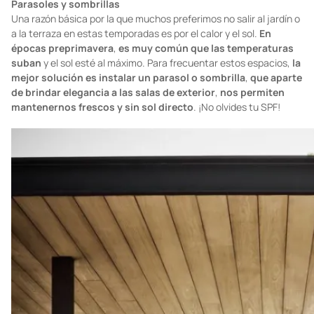
Foto:
homify.com.br
Parasoles y sombrillas
Una razón básica por la que muchos preferimos no salir al jardín o
a la terraza en estas temporadas es por el calor y el sol.
En
épocas preprimavera
,
es muy común que las temperaturas
suban
y el sol esté al máximo. Para frecuentar estos espacios,
la
mejor solución es instalar un parasol o sombrilla
,
que aparte
de brindar elegancia a las salas de exterior
,
nos permiten
mantenernos frescos y sin sol directo
. ¡No olvides tu SPF!