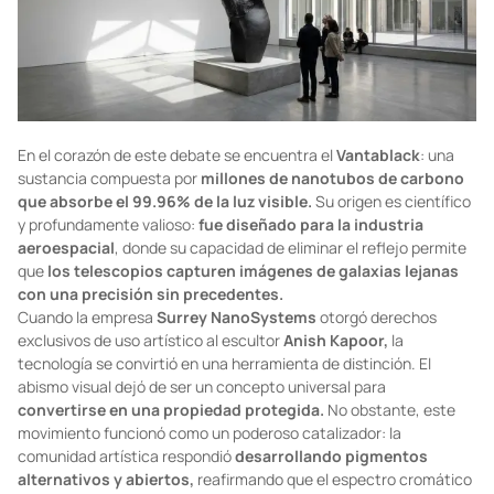
En el corazón de este debate se encuentra el
Vantablack
: una
sustancia compuesta por
millones de nanotubos de carbono
que absorbe el 99.96% de la luz visible.
Su origen es científico
y profundamente valioso:
fue diseñado para la industria
aeroespacial
, donde su capacidad de eliminar el reflejo permite
que
los telescopios capturen imágenes de galaxias lejanas
con una precisión sin precedentes.
Cuando la empresa
Surrey NanoSystems
otorgó derechos
exclusivos de uso artístico al escultor
Anish Kapoor,
la
tecnología se convirtió en una herramienta de distinción. El
abismo visual dejó de ser un concepto universal para
convertirse en una propiedad protegida.
No obstante, este
movimiento funcionó como un poderoso catalizador: la
comunidad artística respondió
desarrollando pigmentos
alternativos y abiertos,
reafirmando que el espectro cromático