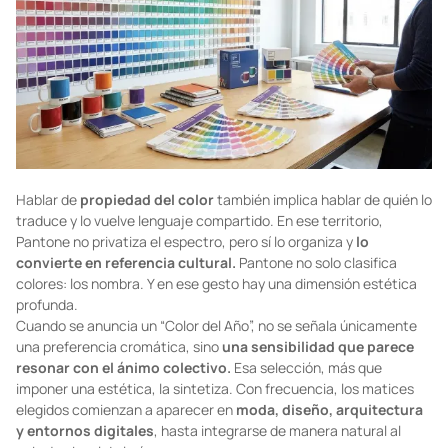
Hablar de
propiedad del color
también implica hablar de quién lo
traduce y lo vuelve lenguaje compartido. En ese territorio,
Pantone no privatiza el espectro, pero sí lo organiza y
lo
convierte en referencia cultural.
Pantone no solo clasifica
colores: los nombra. Y en ese gesto hay una dimensión estética
profunda.
Cuando se anuncia un “Color del Año”, no se señala únicamente
una preferencia cromática, sino
una sensibilidad que parece
resonar con el ánimo colectivo.
Esa selección, más que
imponer una estética, la sintetiza. Con frecuencia, los matices
elegidos comienzan a aparecer en
moda, diseño, arquitectura
y entornos digitales
, hasta integrarse de manera natural al