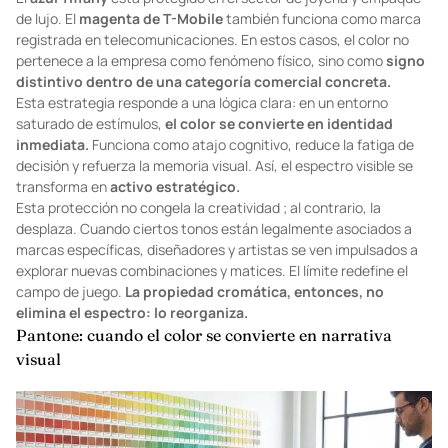
de lujo. El
magenta de T-Mobile
también funciona como marca
registrada en telecomunicaciones. En estos casos, el color no
pertenece a la empresa como fenómeno físico, sino como
signo
distintivo dentro de una categoría comercial concreta.
Esta estrategia responde a una lógica clara: en un entorno
saturado de estímulos,
el color se convierte en identidad
inmediata.
Funciona como atajo cognitivo, reduce la fatiga de
decisión y refuerza la memoria visual. Así, el espectro visible se
transforma en
activo estratégico.
Esta protección no congela la creatividad ; al contrario, la
desplaza. Cuando ciertos tonos están legalmente asociados a
marcas específicas, diseñadores y artistas se ven impulsados a
explorar nuevas combinaciones y matices. El límite redefine el
campo de juego.
La propiedad cromática, entonces, no
elimina el espectro: lo reorganiza.
Pantone: cuando el color se convierte en narrativa
visual