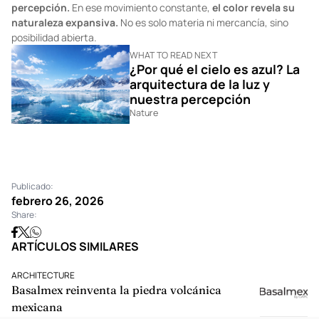
percepción.
En ese movimiento constante,
el color revela su
naturaleza expansiva.
No es solo materia ni mercancía, sino
posibilidad abierta.
WHAT TO READ NEXT
¿Por qué el cielo es azul? La
arquitectura de la luz y
nuestra percepción
Nature
Publicado:
febrero 26, 2026
Share:
ARTÍCULOS SIMILARES
ARCHITECTURE
Basalmex reinventa la piedra volcánica
mexicana