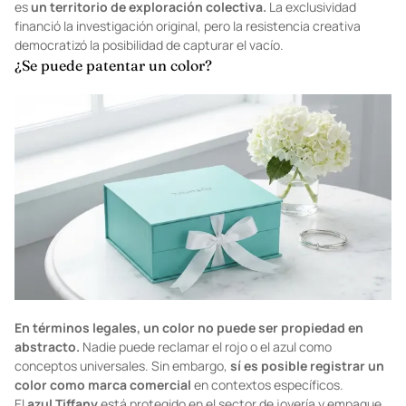
es
un territorio de exploración colectiva.
La exclusividad
financió la investigación original, pero la resistencia creativa
democratizó la posibilidad de capturar el vacío.
¿Se puede patentar un color?
En términos legales, un color no puede ser propiedad en
abstracto.
Nadie puede reclamar el rojo o el azul como
conceptos universales. Sin embargo,
sí es posible registrar un
color como marca comercial
en contextos específicos.
El
azul Tiffany
está protegido en el sector de joyería y empaque