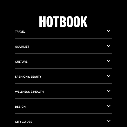
TRAVEL
GOURMET
CULTURE
FASHION & BEAUTY
WELLNESS & HEALTH
DESIGN
CITY GUIDES