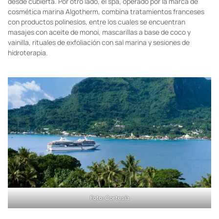
desde cubierta. Por otro lado, el spa, operado por la marca de
cosmética marina Algotherm, combina tratamientos franceses
con productos polinesios, entre los cuales se encuentran
masajes con aceite de monoi, mascarillas a base de coco y
vainilla, rituales de exfoliación con sal marina y sesiones de
hidroterapia.
Foto: Cortesía