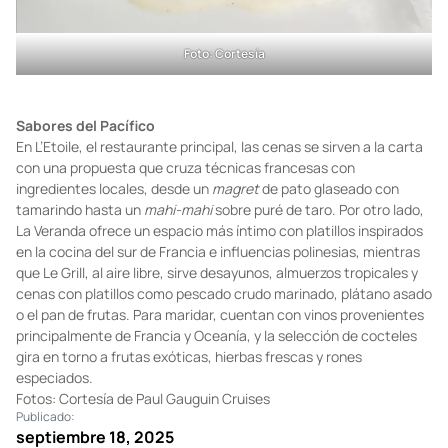
Foto: Cortesía
Sabores del Pacífico
En L’Etoile, el restaurante principal, las cenas se sirven a la carta
con una propuesta que cruza técnicas francesas con
ingredientes locales, desde un
magret
de pato glaseado con
tamarindo hasta un
mahi-mahi
sobre puré de taro. Por otro lado,
La Veranda ofrece un espacio más íntimo con platillos inspirados
en la cocina del sur de Francia e influencias polinesias, mientras
que Le Grill, al aire libre, sirve desayunos, almuerzos tropicales y
cenas con platillos como pescado crudo marinado, plátano asado
o el pan de frutas. Para maridar, cuentan con vinos provenientes
principalmente de Francia y Oceanía, y la selección de cocteles
gira en torno a frutas exóticas, hierbas frescas y rones
especiados.
Fotos: Cortesía de Paul Gauguin Cruises
Publicado:
septiembre 18, 2025