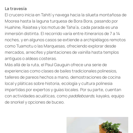
La travesía
El crucero inicia en Tahití y navega hacia la silueta montañosa de
Moorea hasta la laguna turquesa de Bora Bora, pasando por
Huahine, Raiatea y los motus de Taha’a, cada parada es una
inmersión distinta. El recorrido varía entre itinerarios de 7 a 14
noches, y en algunos casos se extiende a archipiélagos remotos
como Tuamotu o las Marquesas, ofreciendo explorar desde
mercados, arrecifes y plantaciones de vainilla hasta templos
antiguos o aldeas costeras.
Más allá de la ruta, el Paul Gauguin ofrece una serie de
experiencias como clases de bailes tradicionales polinesios,
talleres de pareos hechos a mano, demostraciones de cocina
local y pláticas sobre historia, ecología y cultura polinesia
impartidas por expertos y guías locales. Por su parte, cuentan
con actividades acuáticas, como
paddleboards
, kayaks, equipo
de snorkel y opciones de buceo.