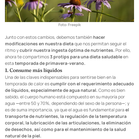
Foto: Freepik
Junto con estos cambios, debemos también
hacer
modificaciones en nuestra dieta
que nos permitan seguir el
ritmo y
cubrir nuestra ingesta óptima de nutrientes.
Por ello,
ahora te compartimos
3 protips para una dieta saludable
en
esta
temporada de primavera-verano.
1. Consume más líquidos
Una de las claves indispensables para sentirse bien en la
temporada de calor es
cumplir con el requerimiento adecuado
de líquidos, especialmente de agua natural.
Como es bien
sabido, el cuerpo humano está compuesto en su mayoría por
agua
—
entre 50 y 70%, dependiendo del sexo de la persona
—
; y
es de suma importancia, ya que el agua es fundamental para
el
transporte de nutrientes, la regulación de la temperatura
corporal, la lubricación de las articulaciones, la eliminación
de desechos, así como para el mantenimiento de la salud
natural de la piel.