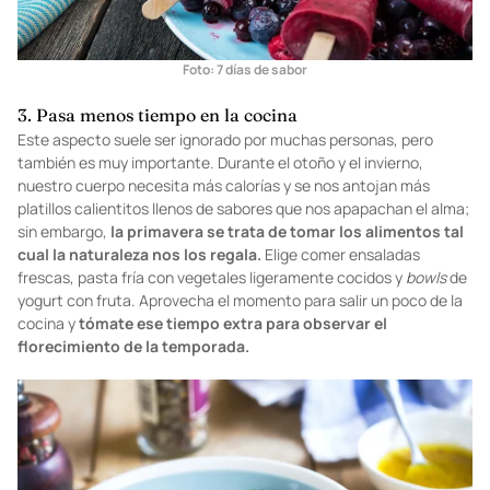
Foto:
7 días de sabor
3. Pasa menos tiempo en la cocina
Este aspecto suele ser ignorado por muchas personas, pero
también es muy importante. Durante el otoño y el invierno,
nuestro cuerpo necesita más calorías y se nos antojan más
platillos calientitos llenos de sabores que nos apapachan el alma;
sin embargo,
la primavera se trata de tomar los alimentos tal
cual la naturaleza nos los regala.
Elige comer ensaladas
frescas, pasta fría con vegetales ligeramente cocidos y
bowls
de
yogurt con fruta. Aprovecha el momento para salir un poco de la
cocina y
tómate ese tiempo extra para observar el
florecimiento de la temporada.