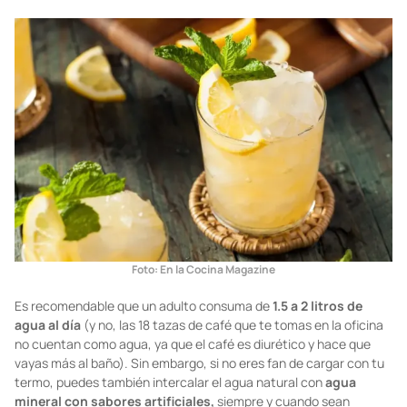
Foto:
En la Cocina Magazine
Es recomendable que un adulto consuma de
1.5 a 2 litros de
agua al día
(y no, las 18 tazas de café que te tomas en la oficina
no cuentan como agua, ya que el café es diurético y hace que
vayas más al baño). Sin embargo, si no eres fan de cargar con tu
termo, puedes también intercalar el agua natural con
agua
mineral con sabores artificiales,
siempre y cuando sean