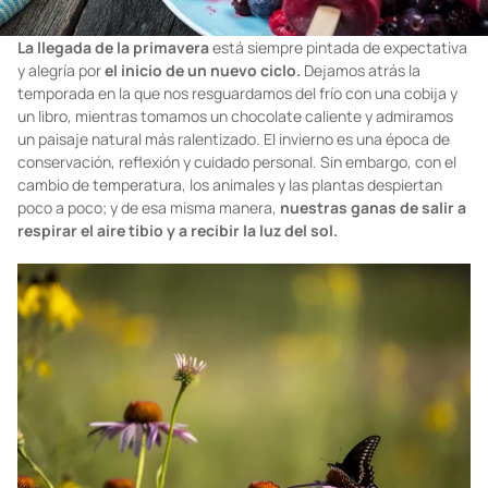
La llegada de la primavera
está siempre pintada de expectativa
y alegría por
el inicio de un nuevo ciclo.
Dejamos atrás la
temporada en la que nos resguardamos del frío con una cobija y
un libro, mientras tomamos un chocolate caliente y admiramos
un paisaje natural más ralentizado. El invierno es una época de
conservación, reflexión y cuidado personal. Sin embargo, con el
cambio de temperatura, los animales y las plantas despiertan
poco a poco; y de esa misma manera,
nuestras ganas de salir a
respirar el aire tibio y a recibir la luz del sol.