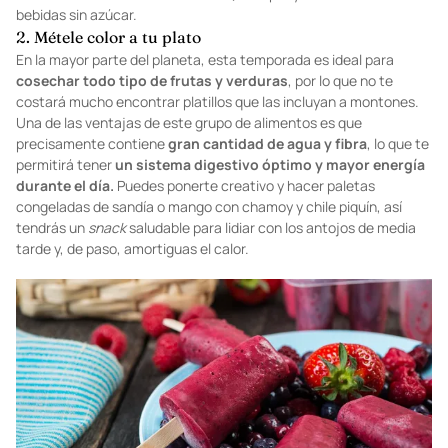
bebidas sin azúcar.
2. Métele color a tu plato
En la mayor parte del planeta, esta temporada es ideal para
cosechar todo tipo de frutas y verduras
, por lo que no te
costará mucho encontrar platillos que las incluyan a montones.
Una de las ventajas de este grupo de alimentos es que
precisamente contiene
gran cantidad de agua y fibra
, lo que te
permitirá tener
un sistema digestivo óptimo y mayor energía
durante el día.
Puedes ponerte creativo y hacer paletas
congeladas de sandía o mango con chamoy y chile piquín, así
tendrás un
snack
saludable para lidiar con los antojos de media
tarde y, de paso, amortiguas el calor.