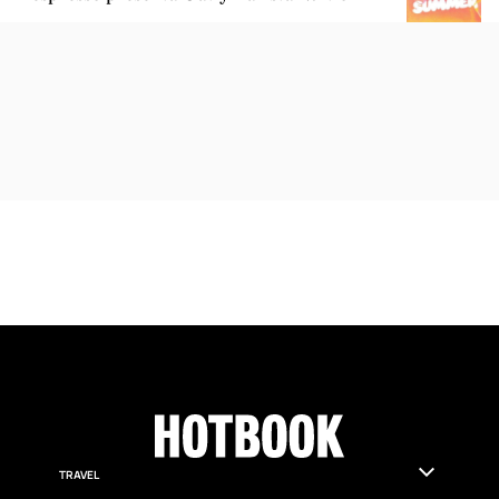
ARTÍCULOS SIMILARES
GOURMET
Nespresso presenta Oatly Barista Edition