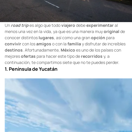
Un
road trip
es algo que todo
viajero
debe
experimentar
al
menos una vez en la vida, ya que es una manera muy
original
de
conocer distintos
lugares
, así como una gran
opción
para
convivir
con los
amigos
o con la
familia
y disfrutar de increíbles
destinos
. Afortunadamente,
México
es uno de los países con
mejores
ofertas
para hacer este tipo de
recorridos
y, a
continuación, te compartimos siete que no te puedes perder.
1. Península de Yucatán