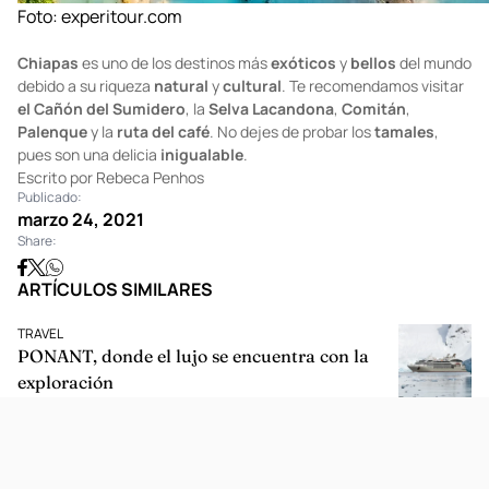
Foto:
experitour.com
Chiapas
es uno de los destinos más
exóticos
y
bellos
del mundo
debido a su riqueza
natural
y
cultural
. Te recomendamos visitar
el Cañón del Sumidero
, la
Selva Lacandona
,
Comitán
,
Palenque
y la
ruta del café
. No dejes de probar los
tamales
,
pues son una delicia
inigualable
.
Escrito por Rebeca Penhos
Publicado:
marzo 24, 2021
Share:
ARTÍCULOS SIMILARES
TRAVEL
PONANT, donde el lujo se encuentra con la