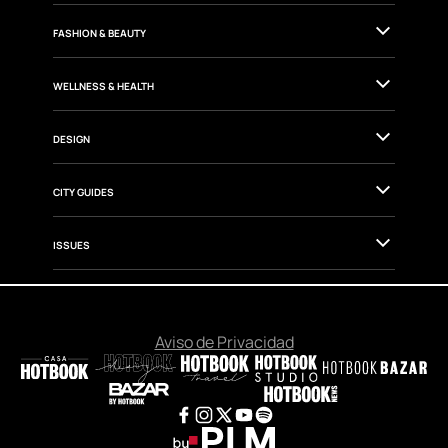
GOURMET
CULTURE
FASHION & BEAUTY
WELLNESS & HEALTH
DESIGN
CITY GUIDES
ISSUES