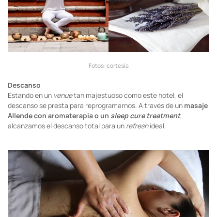
Fotos: cortesía
Descanso
Estando en un
venue
tan majestuoso como este hotel, el
descanso se presta para reprogramarnos. A través de un
masaje
Allende con aromaterapia o un
sleep cure treatment
,
alcanzamos el descanso total para un
refresh
ideal.