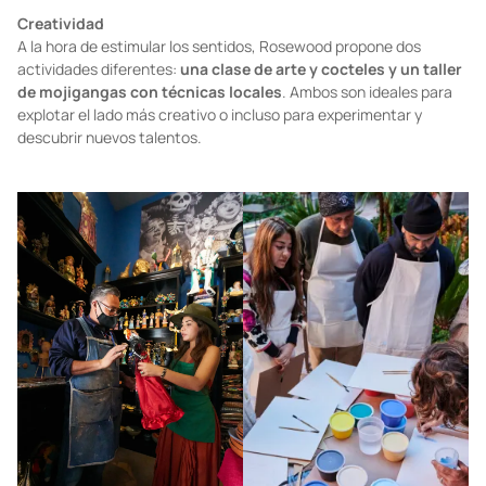
Creatividad
A la hora de estimular los sentidos, Rosewood propone dos
actividades diferentes:
una clase de arte y cocteles y un taller
de mojigangas con técnicas locales
. Ambos son ideales para
explotar el lado más creativo o incluso para experimentar y
descubrir nuevos talentos.