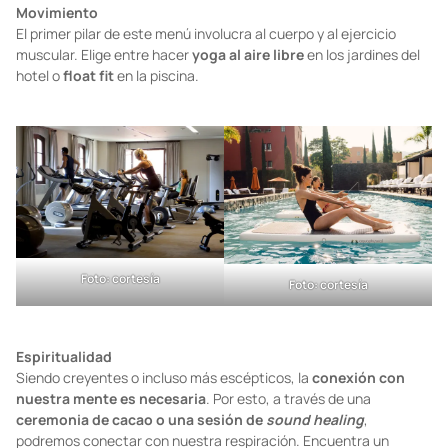
Movimiento
El primer pilar de este menú involucra al cuerpo y al ejercicio
muscular. Elige entre hacer
yoga al aire libre
en los jardines del
hotel o
float fit
en la piscina.
Foto: cortesía
Foto: cortesía
Espiritualidad
Siendo creyentes o incluso más escépticos, la
conexión con
nuestra mente es necesaria
. Por esto, a través de una
ceremonia de cacao o una sesión de
sound healing
,
podremos conectar con nuestra respiración. Encuentra un