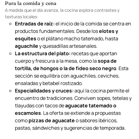
Para la comida y cena
A medida que el día avanza, la cocina explora contrastes y
texturas locales:
Entradas de raíz:
el inicio de la comida se centra en
productos fundamentales. Desde los
elotes y
esquites
o el plátano macho tatemado, hasta
aguachile
y quesadillas artesanales.
La estructura del plato:
recetas que aportan
cuerpo y frescura a la mesa, como la
sopa de
tortilla, de hongos o la de fideo seco negro
. Esta
sección se equilibra con aguachiles, ceviches,
ensaladas y betabel rostizado.
Especialidades y cruces:
aquí la cocina permite el
encuentro de tradiciones. Conviven sopes, tetelas y
tlayudas con tacos de
aguacate tatemado o