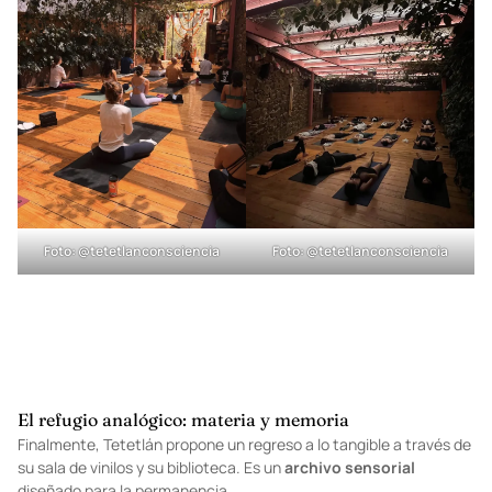
Foto:
@tetetlanconsciencia
Foto:
@tetetlanconsciencia