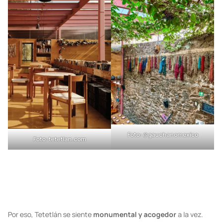
son el
pulmón del edificio
. En esta arquitectura, el manejo de la
verticalidad es lo que permite que el aire y la luz respiren.
Foto:
@gauchanomexico
Foto:
tetetlan.com