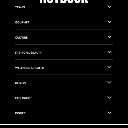
TRAVEL
GOURMET
CULTURE
FASHION & BEAUTY
WELLNESS & HEALTH
DESIGN