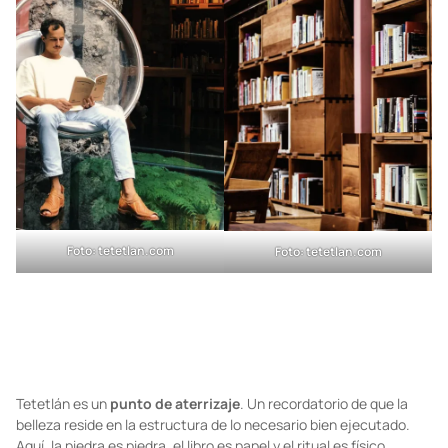
materiales.
Foto:
tetetlan.com
Foto: tetetlan.com