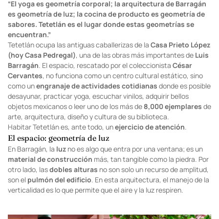
“El yoga es geometría corporal; la arquitectura de Barragán
es geometría de luz; la cocina de producto es geometría de
sabores. Tetetlán es el lugar donde estas geometrías se
encuentran.”
Tetetlán ocupa las antiguas caballerizas de la
Casa Prieto López
(hoy Casa Pedregal)
, una de las obras más importantes de
Luis
Barragán
. El espacio, rescatado por el coleccionista
César
Cervantes
, no funciona como un centro cultural estático, sino
como un
engranaje de actividades cotidianas
donde es posible
desayunar, practicar yoga, escuchar vinilos, adquirir bellos
objetos mexicanos o leer uno de los más de
8,000 ejemplares
de
arte, arquitectura, diseño y cultura de su biblioteca.
Habitar Tetetlán es, ante todo, un
ejercicio de atención
.
El espacio: geometría de luz
En Barragán, la
luz
no es algo que entra por una ventana; es un
material de construcción
más, tan tangible como la piedra. Por
otro lado, las
dobles alturas
no son solo un recurso de amplitud,