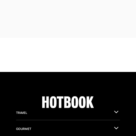
GOURMET
Nespresso presenta Oatly Barista Edition