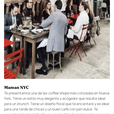
Maman NYC