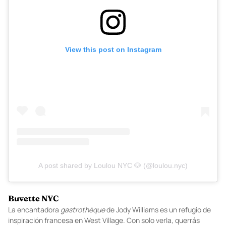
View this post on Instagram
A post shared by Loulou NYC 🐶 (@loulou.nyc)