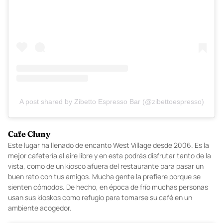
View this post on Instagram
A post shared by Zibetto Espresso Bar (@zibettoespresso)
Cafe Cluny
Este lugar ha llenado de encanto West Village desde 2006. Es la
mejor cafetería al aire libre y en esta podrás disfrutar tanto de la
vista, como de un kiosco afuera del restaurante para pasar un