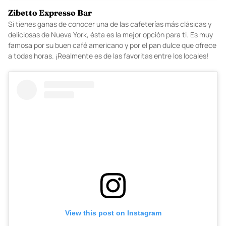
A post shared by REMI Flower & Coffee (@remi.nyc)
Zibetto Expresso Bar
Si tienes ganas de conocer una de las cafeterías más clásicas y
deliciosas de Nueva York, ésta es la mejor opción para ti. Es muy
famosa por su buen café americano y por el pan dulce que ofrece
a todas horas. ¡Realmente es de las favoritas entre los locales!