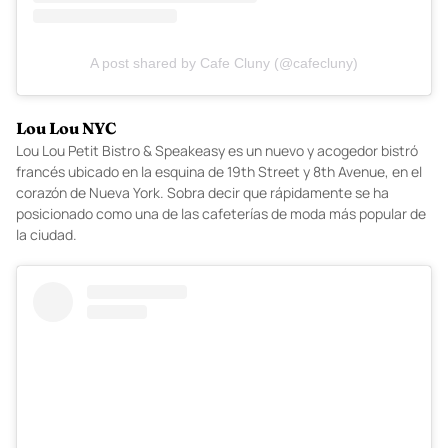
A post shared by Cafe Cluny (@cafecluny)
Lou Lou NYC
Lou Lou Petit Bistro
& Speakeasy es un nuevo y acogedor bistró
francés ubicado en la esquina de 19th Street y 8th Avenue, en el
corazón de Nueva York. Sobra decir que rápidamente se ha
posicionado como una de las cafeterías de moda más popular de
la ciudad.