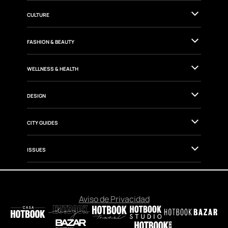
TRAVEL
GOURMET
CULTURE
FASHION & BEAUTY
WELLNESS & HEALTH
DESIGN
CITY GUIDES
ISSUES