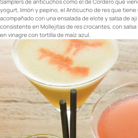
Samplers de anticuchos como el de Cordero que viene
yogurt, limón y pepino, el Anticucho de res que tien
acompañado con una ensalada de elote y salsa de aji a
consistente en Mollejitas de res crocantes, con salsa
en vinagre con tortilla de maíz azul.