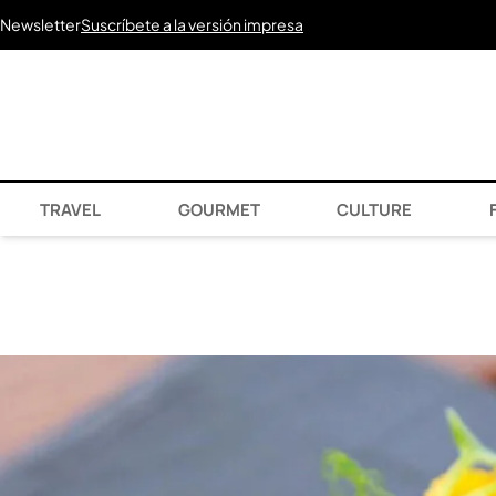
Newsletter
Suscríbete a la versión impresa
TRAVEL
GOURMET
CULTURE
F