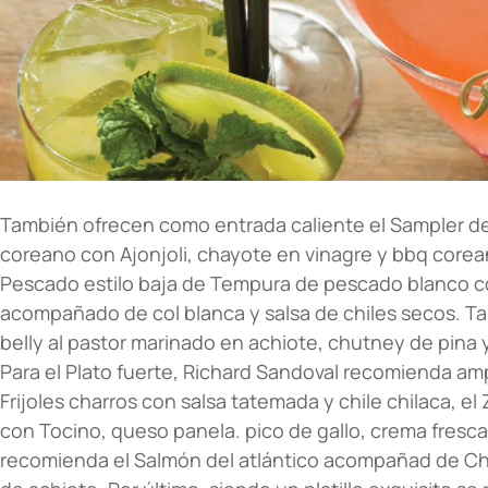
También ofrecen como entrada caliente el Sampler 
coreano con Ajonjoli, chayote en vinagre y bbq corea
Pescado estilo baja de Tempura de pescado blanco con
acompañado de col blanca y salsa de chiles secos. Ta
belly al pastor marinado en achiote, chutney de pina y 
Para el Plato fuerte, Richard Sandoval recomienda am
Frijoles charros con salsa tatemada y chile chilaca, 
con Tocino, queso panela. pico de gallo, crema fresc
recomienda el Salmón del atlántico acompañad de C