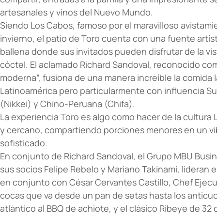
artesanales y vinos del Nuevo Mundo.
Siendo Los Cabos, famoso por el maravilloso avistami
invierno, el patio de Toro cuenta con una fuente art
ballena donde sus invitados pueden disfrutar de la vis
cóctel. El aclamado Richard Sandoval, reconocido co
moderna”, fusiona de una manera increíble la comida 
Latinoamérica pero particularmente con influencia 
(Nikkei) y Chino-Peruana (Chifa).
La experiencia Toro es algo como hacer de la cultura 
y cercano, compartiendo porciones menores en un vi
sofisticado.
En conjunto de Richard Sandoval, el Grupo MBU Busi
sus socios Felipe Rebelo y Mariano Takinami, lideran 
en conjunto con César Cervantes Castillo, Chef Ejecu
cocas que va desde un pan de setas hasta los anticuc
atlántico al BBQ de achiote, y el clásico Ribeye de 32 