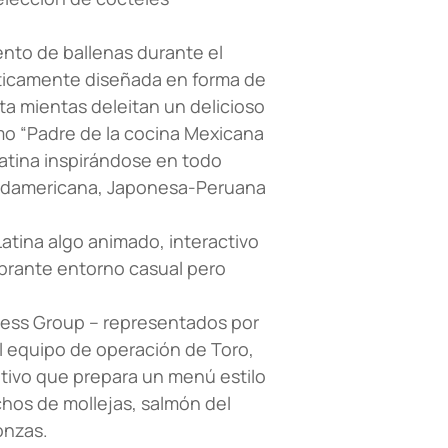
ento de ballenas durante el
ísticamente diseñada en forma de
ta mientas deleitan un delicioso
mo “Padre de la cocina Mexicana
latina inspirándose en todo
Sudamericana, Japonesa-Peruana
Latina algo animado, interactivo
brante entorno casual pero
ness Group – representados por
el equipo de operación de Toro,
tivo que prepara un menú estilo
hos de mollejas, salmón del
onzas.