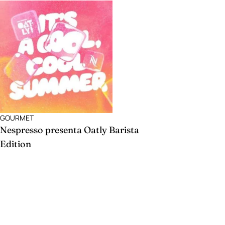
GOURMET
Nespresso presenta Oatly Barista
Edition