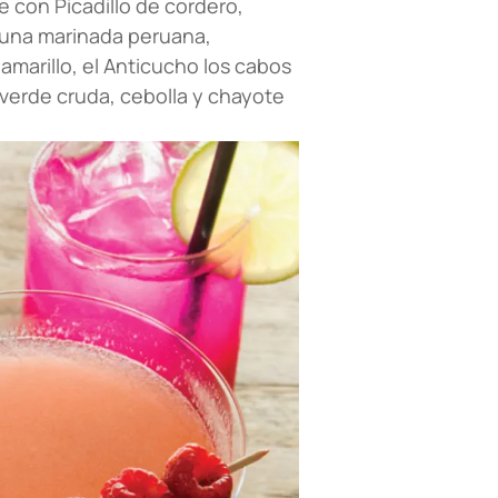
 con Picadillo de cordero,
e una marinada peruana,
marillo, el Anticucho los cabos
 verde cruda, cebolla y chayote