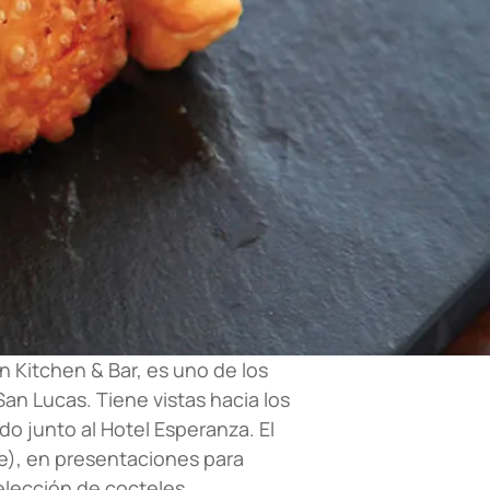
in Kitchen & Bar, es uno de los
n Lucas. Tiene vistas hacia los
o junto al Hotel Esperanza. El
e), en presentaciones para
selección de cocteles