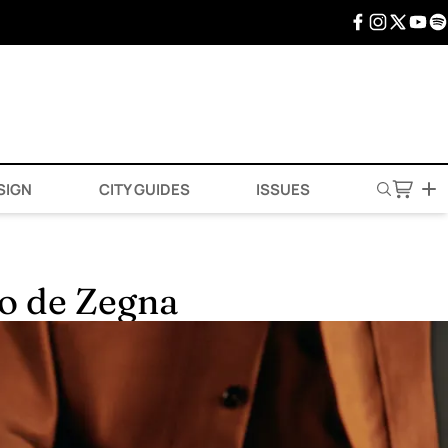
SIGN
CITY GUIDES
ISSUES
no de Zegna