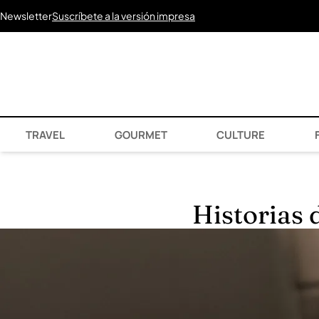
Newsletter
Suscríbete a la versión impresa
TRAVEL
GOURMET
CULTURE
F
Historias 