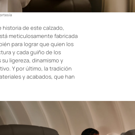
ortesía
 historia de este calzado,
 está meticulosamente fabricada
bién para lograr que quien los
tura y cada guiño de los
es su ligereza, dinamismo y
vo. Y por último, la tradición
materiales y acabados, que han