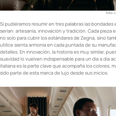
Foto: c
Si pudiéramos resumir en tres palabras las bondades e
serían: artesanía, innovación y tradición. Cada pieza
no solo para cubrir los estándares de Zegna, sino tam
utilice sienta armonía en cada puntada de su manufac
detalles. En innovación, la historia es muy similar, pu
suavidad lo vuelven indispensable para un día a día acti
italiana es la parte clave que acompaña los colores, 
sido parte de esta marca de lujo desde sus inicios.