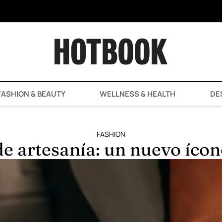
ASHION & BEAUTY
WELLNESS & HEALTH
DE
FASHION
de artesanía: un nuevo íco