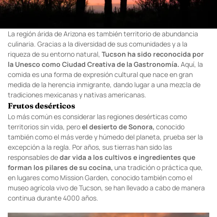
La región árida de Arizona es también territorio de abundancia
culinaria. Gracias a la diversidad de sus comunidades y a la
riqueza de su entorno natural,
Tucson ha sido reconocida por
la Unesco como Ciudad Creativa de la Gastronomía.
Aquí, la
comida es una forma de expresión cultural que nace en gran
medida de la herencia inmigrante, dando lugar a una mezcla de
tradiciones mexicanas y nativas americanas.
Frutos desérticos
Lo más común es considerar las regiones desérticas como
territorios sin vida, pero
el desierto de Sonora,
conocido
también como el más verde y húmedo del planeta, prueba ser la
excepción a la regla. Por años, sus tierras han sido las
responsables de
dar vida a los cultivos e ingredientes que
forman los pilares de su cocina,
una tradición o práctica que,
en lugares como Mission Garden, conocido también como el
museo agrícola vivo de Tucson, se han llevado a cabo de manera
continua durante 4000 años.