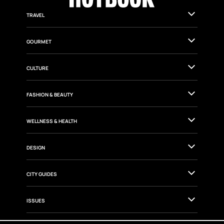
TRAVEL
GOURMET
CULTURE
FASHION & BEAUTY
WELLNESS & HEALTH
DESIGN
CITY GUIDES
ISSUES