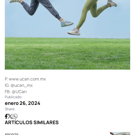
P.
www.ucan.com.mx
IG. @ucan_mx
FB. @UCan
Publicado:
enero 26, 2024
Share:
ARTÍCULOS SIMILARES
SPORTS