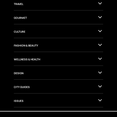
TRAVEL
GOURMET
CULTURE
FASHION & BEAUTY
WELLNESS & HEALTH
DESIGN
CITY GUIDES
ISSUES