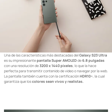
Una de las características más destacadas del
Galaxy
S23
Ultra
es su impresionante
pantalla
Super
AMOLED
de
6.8
​​
pulgadas
con una resolución de
3200
x
1440
pixeles
, lo que la hace
perfecta para transmitir contenido de video o navegar por la web.
La pantalla también cuenta con la certificación
HDR10
+, la cual
garantiza que los
colores sean vivos y realistas.