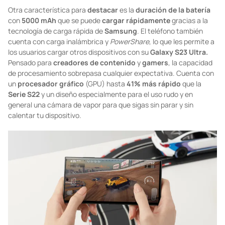
Otra característica para
destacar
es la
duración
de
la
batería
con
5000
mAh
que se puede
cargar
rápidamente
gracias a la
tecnología de carga rápida de
Samsung
. El teléfono también
cuenta con carga inalámbrica y
PowerShare
, lo que les permite a
los usuarios cargar otros dispositivos con su
Galaxy S23 Ultra.
Pensado para
creadores de contenido
y
gamers
, la capacidad
de procesamiento sobrepasa cualquier expectativa. Cuenta con
un
procesador gráfico
(GPU) hasta
41%
más
rápido
que la
Serie
S22
y un diseño especialmente para el uso rudo y en
general una cámara de vapor para que sigas sin parar y sin
calentar tu dispositivo.