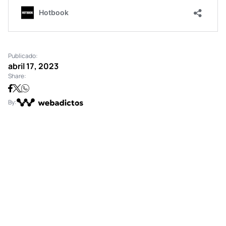
Publicado:
abril 17, 2023
Share:
By: