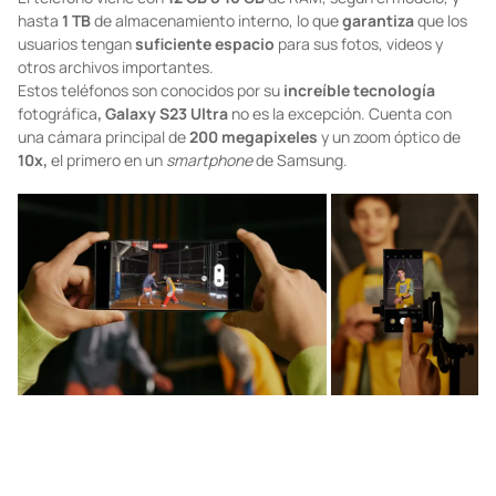
hasta
1 TB
de almacenamiento interno, lo que
garantiza
que los
usuarios tengan
suficiente
espacio
para sus fotos, videos y
otros archivos importantes.
Estos teléfonos son conocidos por su
increíble
tecnología
fotográfica
, Galaxy S23 Ultra
no es la excepción. Cuenta con
una cámara principal de
200 megapixeles
y un zoom óptico de
10x,
el primero en un
smartphone
de Samsung.