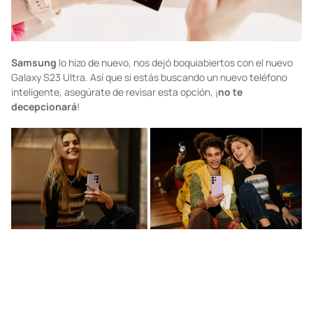
Samsung
lo hizo de nuevo, nos dejó boquiabiertos con el nuevo
Galaxy S23 Ultra. Así que si estás buscando un nuevo teléfono
inteligente, asegúrate de revisar esta opción, ¡
no te
decepcionará
!