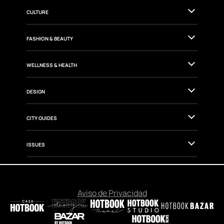
CULTURE
FASHION & BEAUTY
WELLNESS & HEALTH
DESIGN
CITY GUIDES
ISSUES
Aviso de Privacidad