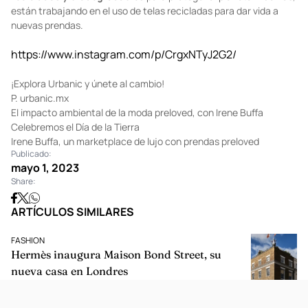
están trabajando en el uso de telas recicladas para dar vida a
nuevas prendas.
https://www.instagram.com/p/CrgxNTyJ2G2/
¡Explora Urbanic y únete al cambio!
P.
urbanic.mx
El impacto ambiental de la moda preloved, con Irene Buffa
Celebremos el Día de la Tierra
Irene Buffa, un marketplace de lujo con prendas preloved
Publicado:
mayo 1, 2023
Share:
ARTÍCULOS SIMILARES
FASHION
Hermès inaugura Maison Bond Street, su
nueva casa en Londres