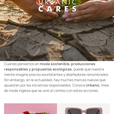
Cuando pensamos en
moda sostenible, producciones
responsables y propuestas ecológicas
, puede que nuestra
mente imagine precios exorbitantes y diseñadores renombrados.
Sin embargo, en la actualidad, hay muchas marcas nuevas que
apuestan por las iniciativas responsables. Conoce
Urbanic
, línea
de moda inglesa que se unió al cambio con estas acciones.