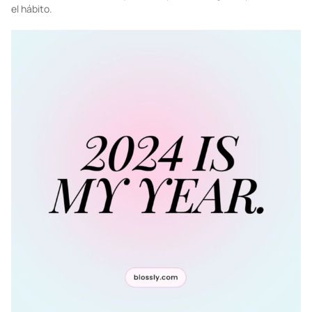
el hábito.