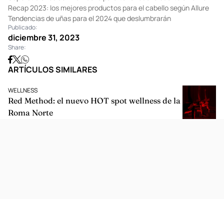
Recap 2023: los mejores productos para el cabello según Allure
Tendencias de uñas para el 2024 que deslumbrarán
Publicado:
diciembre 31, 2023
Share:
ARTÍCULOS SIMILARES
WELLNESS
Red Method: el nuevo HOT spot wellness de la
Roma Norte