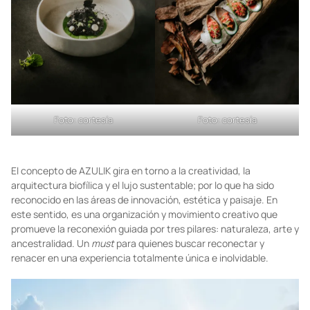
Foto: cortesía
Foto: cortesía
El concepto de AZULIK gira en torno a la creatividad, la
arquitectura biofílica y el lujo sustentable; por lo que ha sido
reconocido en las áreas de innovación, estética y paisaje. En
este sentido, es una organización y movimiento creativo que
promueve la reconexión guiada por tres pilares: naturaleza, arte y
ancestralidad. Un
must
para quienes buscar reconectar y
renacer en una experiencia totalmente única e inolvidable.