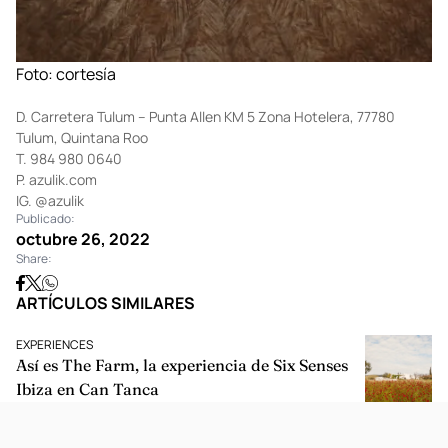
Foto: cortesía
D. Carretera Tulum – Punta Allen KM 5 Zona Hotelera, 77780
Tulum, Quintana Roo
T. 984 980 0640
P.
azulik.com
IG.
@azulik
Publicado:
octubre 26, 2022
Share:
ARTÍCULOS SIMILARES
EXPERIENCES
Así es The Farm, la experiencia de Six Senses
Ibiza en Can Tanca