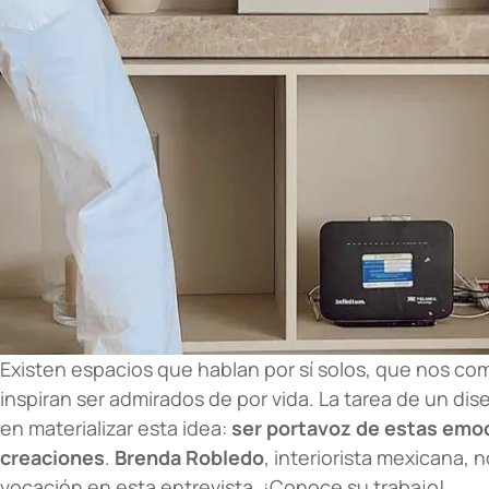
Existen espacios que hablan por sí solos, que nos c
inspiran ser admirados de por vida. La tarea de un dis
en materializar esta idea:
ser portavoz de estas emoc
creaciones
.
Brenda Robledo
, interiorista mexicana, 
vocación en esta entrevista. ¡Conoce su trabajo!