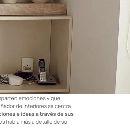
omparten emociones y que
eñador de interiores se centra
iones e ideas a través de sus
nos habla más a detalle de su