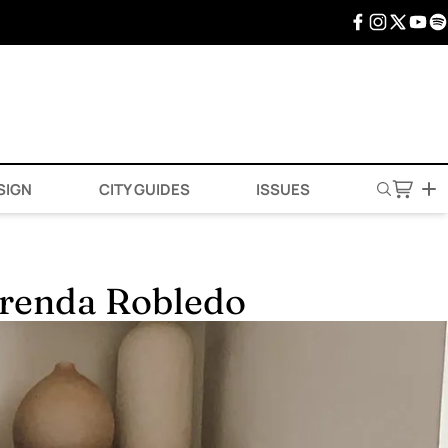
SIGN
CITY GUIDES
ISSUES
 Brenda Robledo