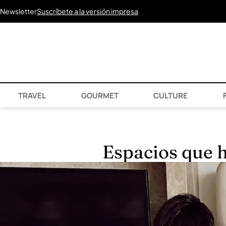
Newsletter
Suscríbete a la versión impresa
TRAVEL
GOURMET
CULTURE
F
Espacios que h