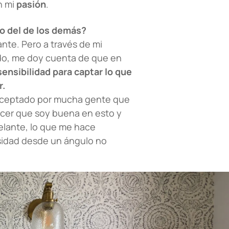
n mi
pasión
.
jo del de los demás?
nte. Pero a través de mi
ado, me doy cuenta de que en
sensibilidad para captar lo que
r.
o aceptado por mucha gente que
ocer que soy buena en esto y
delante, lo que me hace
esidad desde un ángulo no