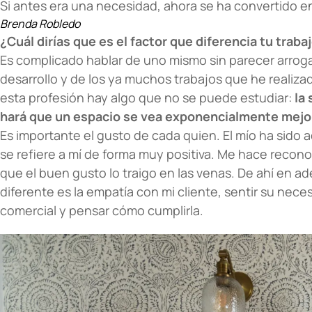
Si antes era una necesidad, ahora se ha convertido e
Brenda Robledo
¿Cuál dirías que es el factor que diferencia tu traba
Es complicado hablar de uno mismo sin parecer arroga
desarrollo y de los ya muchos trabajos que he realiz
esta profesión hay algo que no se puede estudiar:
la 
hará que un espacio se vea exponencialmente mejo
Es importante el gusto de cada quien. El mío ha sid
se refiere a mí de forma muy positiva. Me hace recon
que el buen gusto lo traigo en las venas. De ahí en a
diferente es la empatía con mi cliente, sentir su nec
comercial y pensar cómo cumplirla.