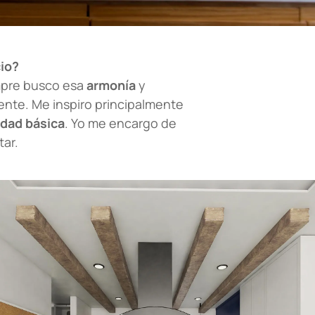
cio?
empre busco esa
armonía
y
nte. Me inspiro principalmente
dad básica
. Yo me encargo de
tar.