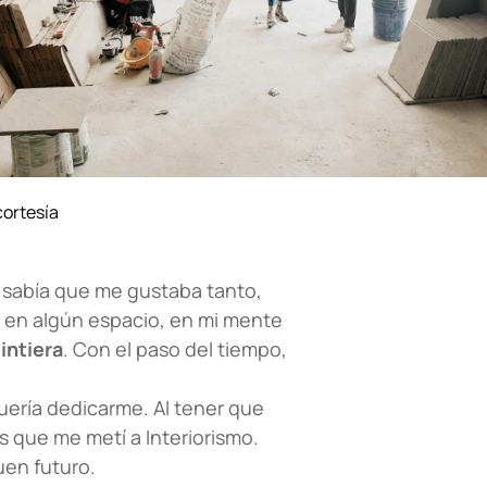
cortesía
no sabía que me gustaba tanto,
 en algún espacio, en mi mente
intiera
. Con el paso del tiempo,
uería dedicarme. Al tener que
 que me metí a Interiorismo.
uen futuro.