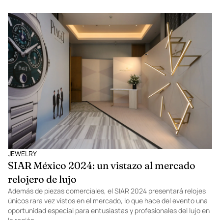
JEWELRY
SIAR México 2024: un vistazo al mercado
relojero de lujo
Además de piezas comerciales, el SIAR 2024 presentará relojes
únicos rara vez vistos en el mercado, lo que hace del evento una
oportunidad especial para entusiastas y profesionales del lujo en