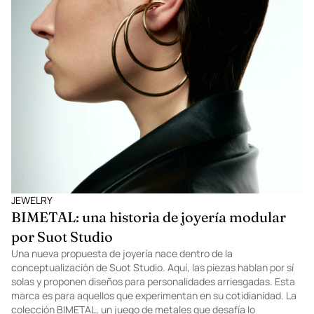
JEWELRY
BIMETAL: una historia de joyería modular
por Suot Studio
Una nueva propuesta de joyería nace dentro de la
conceptualización de Suot Studio. Aquí, las piezas hablan por sí
solas y proponen diseños para personalidades arriesgadas. Esta
marca es para aquellos que experimentan en su cotidianidad. La
colección BIMETAL, un juego de metales que desafía lo