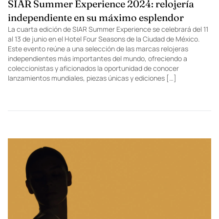
SIAR Summer Experience 2024: relojería
independiente en su máximo esplendor
La cuarta edición de SIAR Summer Experience se celebrará del 11
al 13 de junio en el Hotel Four Seasons de la Ciudad de México.
Este evento reúne a una selección de las marcas relojeras
independientes más importantes del mundo, ofreciendo a
coleccionistas y aficionados la oportunidad de conocer
lanzamientos mundiales, piezas únicas y ediciones […]