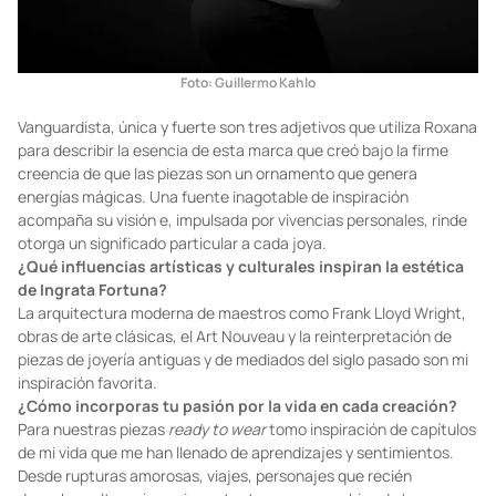
Foto: Guillermo Kahlo
Vanguardista, única y fuerte son tres adjetivos que utiliza Roxana
para describir la esencia de esta marca que creó bajo la firme
creencia de que las piezas son un ornamento que genera
energías mágicas. Una fuente inagotable de inspiración
acompaña su visión e, impulsada por vivencias personales, rinde
otorga un significado particular a cada joya.
¿Qué influencias artísticas y culturales inspiran la estética
de Ingrata Fortuna?
La arquitectura moderna de maestros como Frank Lloyd Wright,
obras de arte clásicas, el Art Nouveau y la reinterpretación de
piezas de joyería antiguas y de mediados del siglo pasado son mi
inspiración favorita.
¿Cómo incorporas tu pasión por la vida en cada creación?
Para nuestras piezas
ready to wear
tomo inspiración de capítulos
de mi vida que me han llenado de aprendizajes y sentimientos.
Desde rupturas amorosas, viajes, personajes que recién