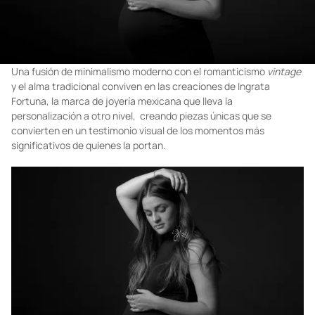
Una fusión de minimalismo moderno con el romanticismo
vintage
y el alma tradicional conviven en las creaciones de Ingrata
Fortuna, la marca de joyería mexicana que lleva la
personalización a otro nivel, creando piezas únicas que se
convierten en un testimonio visual de los momentos más
significativos de quienes la portan.