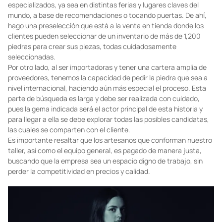
especializados, ya sea en distintas ferias y lugares claves del
mundo, a base de recomendaciones o tocando puertas. De ahí,
hago una preselección que está a la venta en tienda donde los
clientes pueden seleccionar de un inventario de más de 1,200
piedras para crear sus piezas, todas cuidadosamente
seleccionadas.
Por otro lado, al ser importadoras y tener una cartera amplia de
proveedores, tenemos la capacidad de pedir la piedra que sea a
nivel internacional, haciendo aún más especial el proceso. Esta
parte de búsqueda es larga y debe ser realizada con cuidado,
pues la gema indicada será el actor principal de esta historia y
para llegar a ella se debe explorar todas las posibles candidatas,
las cuales se comparten con el cliente.
Es importante resaltar que los artesanos que conforman nuestro
taller, así como el equipo general, es pagado de manera justa,
buscando que la empresa sea un espacio digno de trabajo, sin
perder la competitividad en precios y calidad.