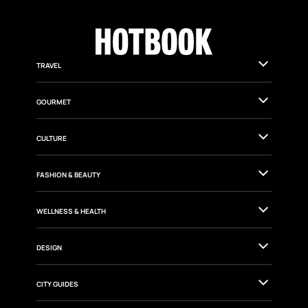
TRAVEL
GOURMET
CULTURE
FASHION & BEAUTY
WELLNESS & HEALTH
DESIGN
CITY GUIDES