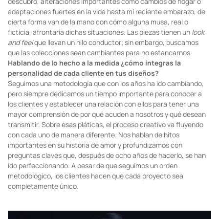
descubro, alteraciones importantes como cambios de hogar o
adaptaciones fuertes en la vida hasta mi reciente embarazo, de
cierta forma van de la mano con cómo alguna musa, real o
ficticia, afrontaría dichas situaciones. Las piezas tienen un
look
and feel
que llevan un hilo conductor; sin embargo, buscamos
que las colecciones sean cambiantes para no estancarnos.
Hablando de lo hecho a la medida ¿cómo integras la
personalidad de cada cliente en tus diseños?
Seguimos una metodología que con los años ha ido cambiando,
pero siempre dedicamos un tiempo importante para conocer a
los clientes y establecer una relación con ellos para tener una
mayor comprensión de por qué acuden a nosotros y qué desean
transmitir. Sobre esas pláticas, el proceso creativo va fluyendo
con cada uno de manera diferente. Nos hablan de hitos
importantes en su historia de amor y profundizamos con
preguntas claves que, después de ocho años de hacerlo, se han
ido perfeccionando. A pesar de que seguimos un orden
metodológico, los clientes hacen que cada proyecto sea
completamente único.