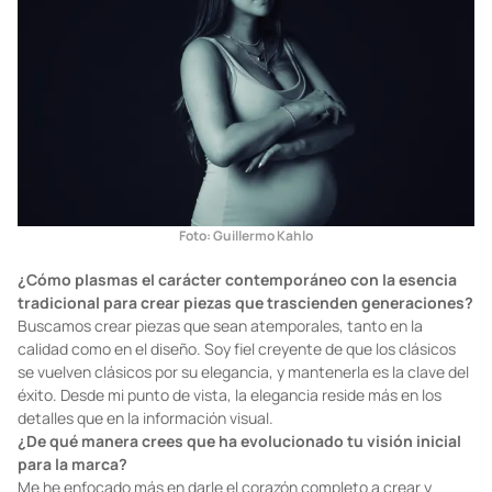
Foto: Guillermo Kahlo
¿Cómo plasmas el carácter contemporáneo con la esencia
tradicional para crear piezas que trascienden generaciones?
Buscamos crear piezas que sean atemporales, tanto en la
calidad como en el diseño. Soy fiel creyente de que los clásicos
se vuelven clásicos por su elegancia, y mantenerla es la clave del
éxito. Desde mi punto de vista, la elegancia reside más en los
detalles que en la información visual.
¿De qué manera crees que ha evolucionado tu visión inicial
para la marca?
Me he enfocado más en darle el corazón completo a crear y