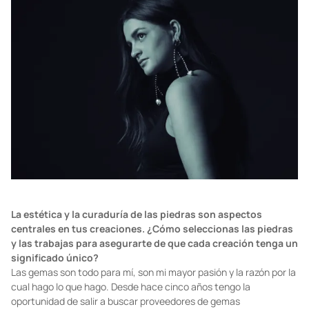
La estética y la curaduría de las piedras son aspectos
centrales en tus creaciones. ¿Cómo seleccionas las piedras
y las trabajas para asegurarte de que cada creación tenga un
significado único?
Las gemas son todo para mí, son mi mayor pasión y la razón por la
cual hago lo que hago. Desde hace cinco años tengo la
oportunidad de salir a buscar proveedores de gemas