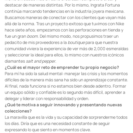
destacar de maneras distintas. Por lo mismo, Ingrata Fortuna
continúa marcando tendencias en la industria joyera mexicana.
Buscamos maneras de conectar con los clientes que vayan más
allá de la norma. Tras un proyecto exitoso que tuvimos con Nike
hace siete años, empezamos con las perforaciones en tienda y
fue un gran
boom
. Del mismo modo, nos propusimos traer un
pedacito de mis proveedores a la
boutique
para que nuestra
comunidad viviera la experiencia de ver más de 2,000 esmeraldas
y seleccionar la ideal para ellos, lo mismo con nuestros icónicos
diamantes
salt and pepper
.
¿Cuál es el mayor reto de emprender tu propio negocio?
Para mí ha sido la salud mental: manejar las crisis y los momentos
difíciles de la manera más sana ha sido un aprendizaje constante.
Al final, nada funciona si no estamos bien desde adentro. Formar
un equipo sólido y confiable es lo segundo más difícil, aprender a
delegar y liderar con responsabilidad y orden.
¿Qué te motiva a seguir innovando y presentando nuevas
colecciones?
La maravilla que es la vida y su capacidad de sorprenderme todos
los días. Diría que es una necesidad constante de seguir
expresando lo que siento en momentos clave.